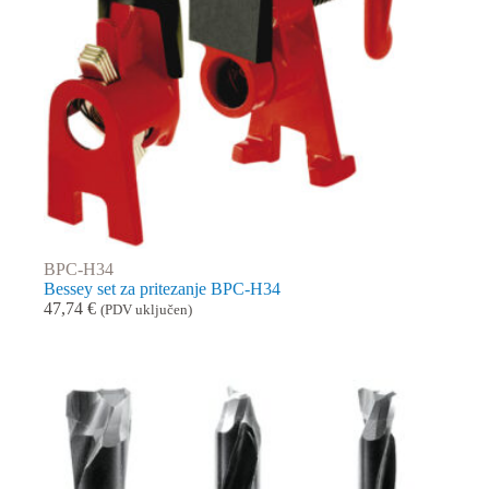
BPC-H34
Bessey set za pritezanje BPC-H34
47,74
€
(PDV uključen)