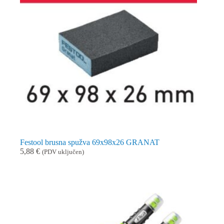
Festool brusna spužva 69x98x26 GRANAT
5,88
€
(PDV uključen)