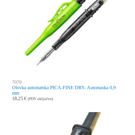
7070
Olovka automatska PICA-FINE DRY- Automaska 0,9
mm
18,25
€
(PDV uključen)