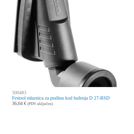
500483
Festool mlaznica za prašinu kod bušenja D 27-BSD
36,04
€
(PDV uključen)