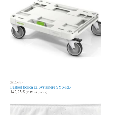
204869
Festool kolica za Systainere SYS-RB
142,25
€
(PDV uključen)