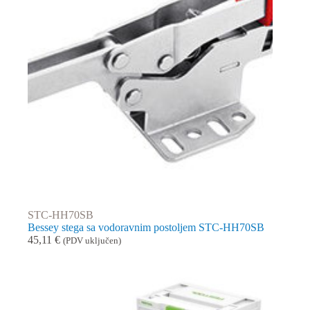
STC-HH70SB
Bessey stega sa vodoravnim postoljem STC-HH70SB
45,11
€
(PDV uključen)