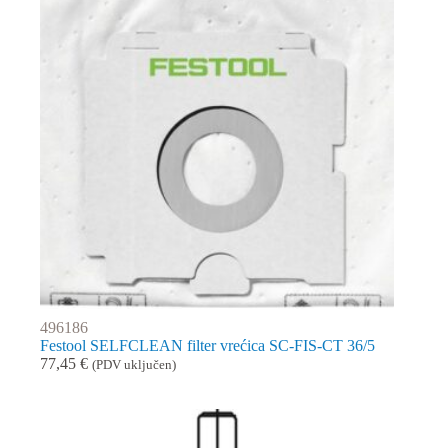
496186
Festool SELFCLEAN filter vrećica SC-FIS-CT 36/5
77,45
€
(PDV uključen)