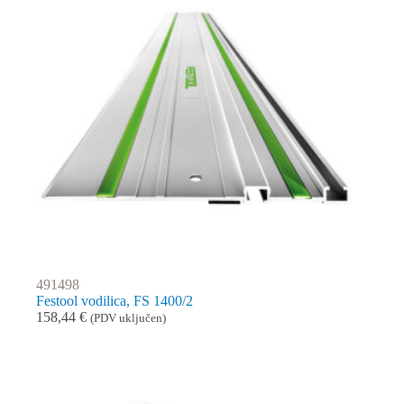
491498
Festool vodilica, FS 1400/2
158,44
€
(PDV uključen)