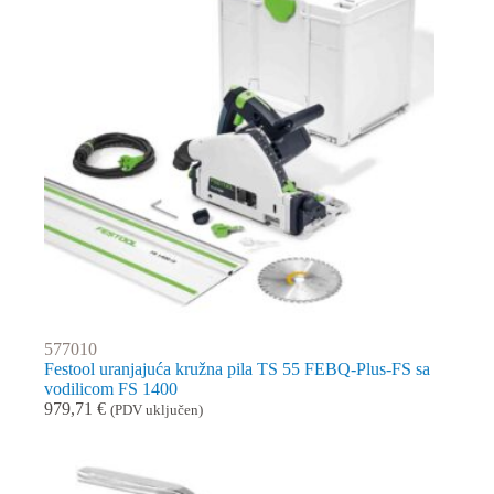
577010
Festool uranjajuća kružna pila TS 55 FEBQ-Plus-FS sa
vodilicom FS 1400
979,71
€
(PDV uključen)