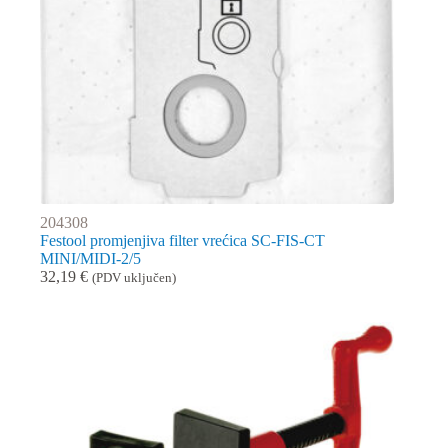
204308
Festool promjenjiva filter vrećica SC-FIS-CT
MINI/MIDI-2/5
32,19
€
(PDV uključen)