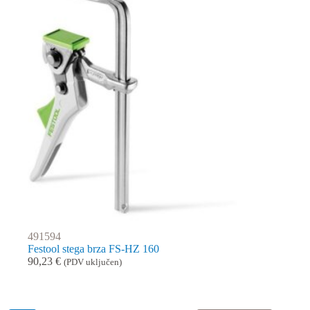
491594
Festool stega brza FS-HZ 160
90,23
€
(PDV uključen)