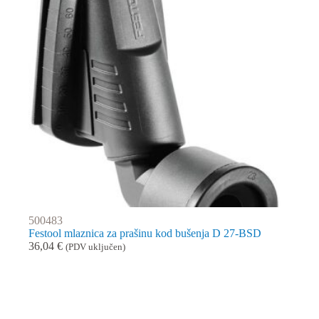
500483
Festool mlaznica za prašinu kod bušenja D 27-BSD
36,04
€
(PDV uključen)