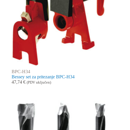
BPC-H34
Bessey set za pritezanje BPC-H34
47,74
€
(PDV uključen)