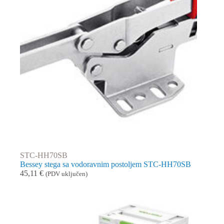
STC-HH70SB
Bessey stega sa vodoravnim postoljem STC-HH70SB
45,11
€
(PDV uključen)