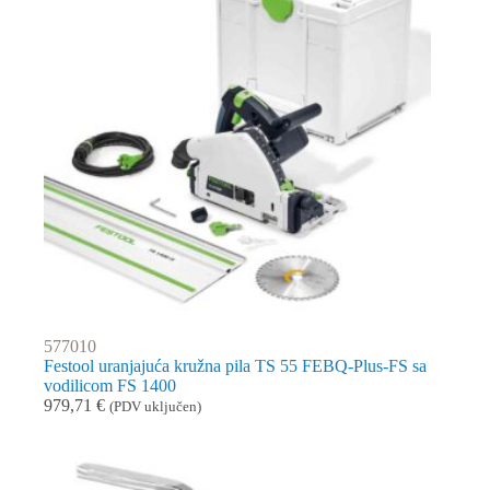
577010
Festool uranjajuća kružna pila TS 55 FEBQ-Plus-FS sa
vodilicom FS 1400
979,71
€
(PDV uključen)