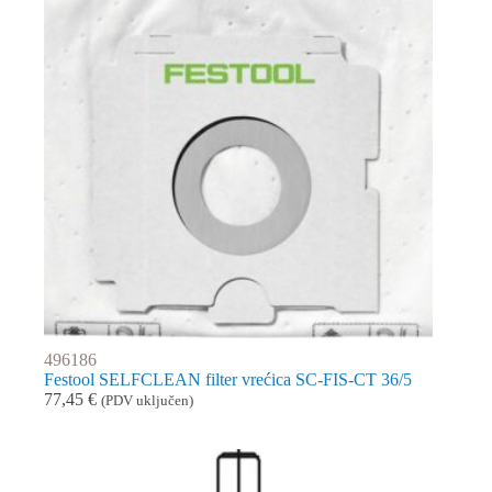
496186
Festool SELFCLEAN filter vrećica SC-FIS-CT 36/5
77,45
€
(PDV uključen)