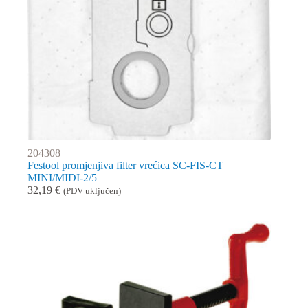
204308
Festool promjenjiva filter vrećica SC-FIS-CT
MINI/MIDI-2/5
32,19
€
(PDV uključen)