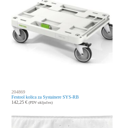
204869
Festool kolica za Systainere SYS-RB
142,25
€
(PDV uključen)