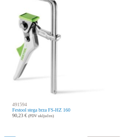
491594
Festool stega brza FS-HZ 160
90,23
€
(PDV uključen)