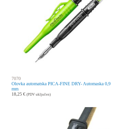
7070
Olovka automatska PICA-FINE DRY- Automaska 0,9
mm
18,25
€
(PDV uključen)