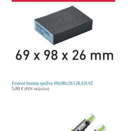
Festool brusna spužva 69x98x26 GRANAT
5,88
€
(PDV uključen)