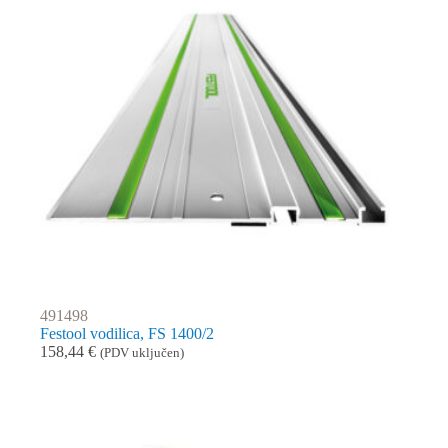
491498
Festool vodilica, FS 1400/2
158,44
€
(PDV uključen)