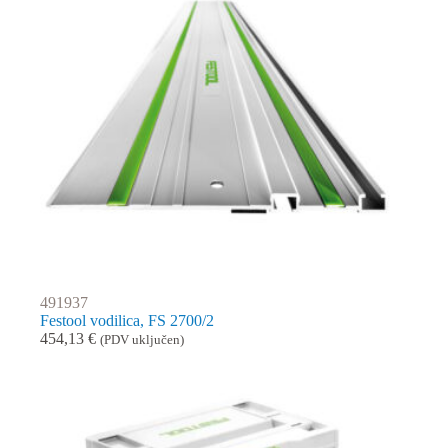
491937
Festool vodilica, FS 2700/2
454,13
€
(PDV uključen)