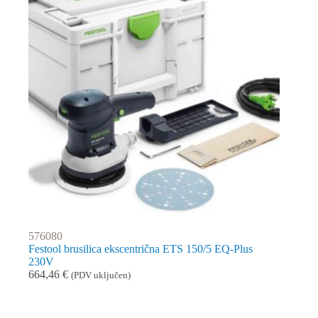
576080
Festool brusilica ekscentrična ETS 150/5 EQ-Plus
230V
664,46
€
(PDV uključen)