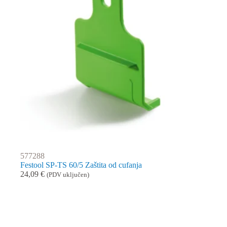
577288
Festool SP-TS 60/5 Zaštita od cufanja
24,09
€
(PDV uključen)