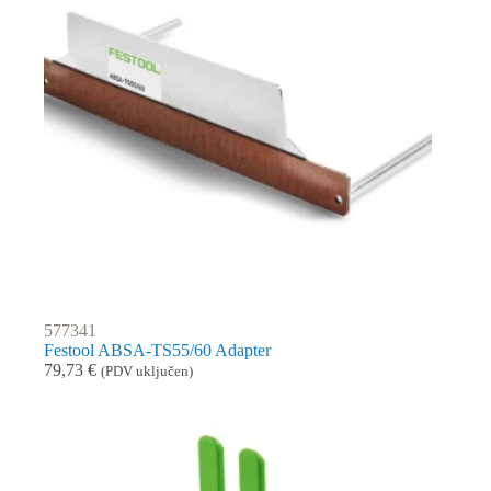
577341
Festool ABSA-TS55/60 Adapter
79,73
€
(PDV uključen)