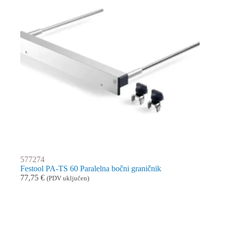
577274
Festool PA-TS 60 Paralelna bočni graničnik
77,75
€
(PDV uključen)