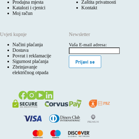
Prodajna mjesta
Zaštita privatnosti
Katalozi i cjenici
Kontakt
Moj račun
Uvjeti kupnje
Newsletter
Načini plaćanja
Vaša E-mail adresa:
Dostava
Povrat i reklamacije
Sigurnost plaćanja
Prijavi se
Zbrinjavanje
električnog otpada