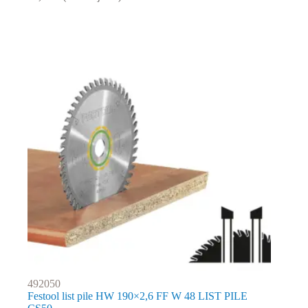
492050
Festool list pile HW 190×2,6 FF W 48 LIST PILE