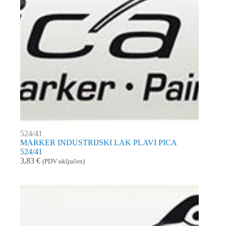
524/41
MARKER INDUSTRIJSKI LAK PLAVI PICA
524/41
3,83
€
(PDV uključen)