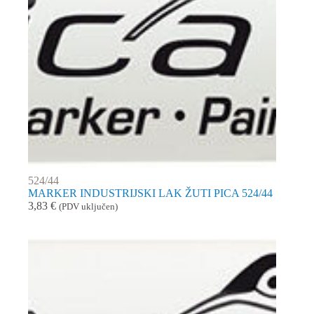
524/44
MARKER INDUSTRIJSKI LAK ŽUTI PICA 524/44
3,83
€
(PDV uključen)