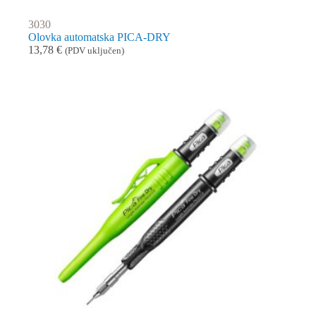
3030
Olovka automatska PICA-DRY
13,78
€
(PDV uključen)