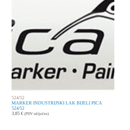
524/52
MARKER INDUSTRIJSKI LAK BIJELI PICA
524/52
3,85
€
(PDV uključen)