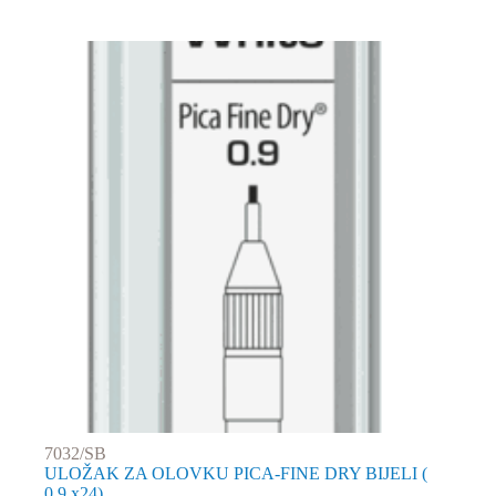
7032/SB
ULOŽAK ZA OLOVKU PICA-FINE DRY BIJELI (
0,9 x24)