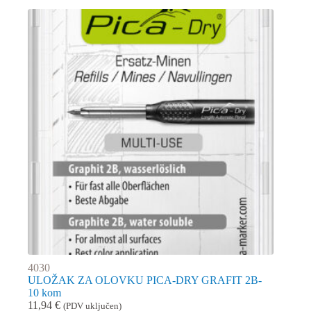
4030
ULOŽAK ZA OLOVKU PICA-DRY GRAFIT 2B-
10 kom
11,94
€
(PDV uključen)