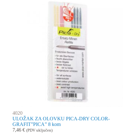
4020
ULOŽAK ZA OLOVKU PICA-DRY COLOR-
GRAFIT”PICA” 8 kom
7,46
€
(PDV uključen)