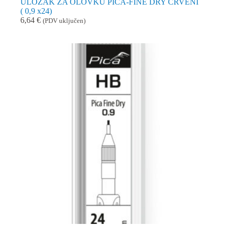
ULOŽAK ZA OLOVKU PICA-FINE DRY CRVENI
( 0,9 x24)
6,64
€
(PDV uključen)