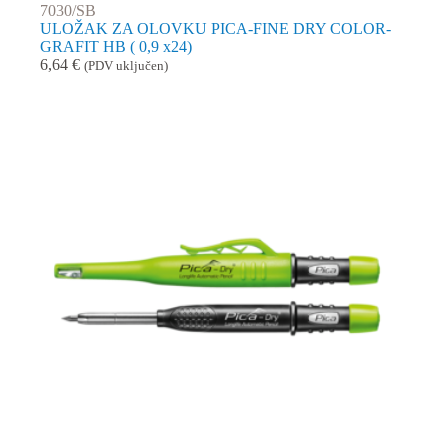
7030/SB
ULOŽAK ZA OLOVKU PICA-FINE DRY COLOR-
GRAFIT HB ( 0,9 x24)
6,64
€
(PDV uključen)