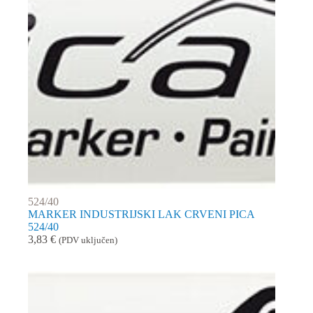
524/40
MARKER INDUSTRIJSKI LAK CRVENI PICA
524/40
3,83
€
(PDV uključen)