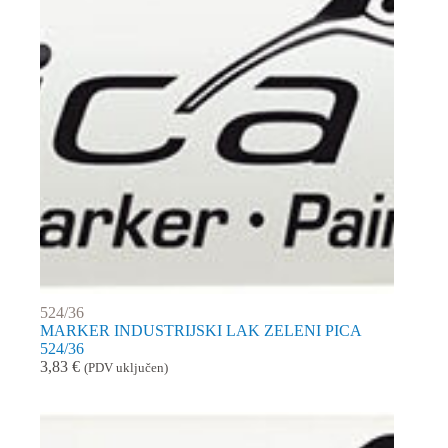
524/36
MARKER INDUSTRIJSKI LAK ZELENI PICA
524/36
3,83
€
(PDV uključen)