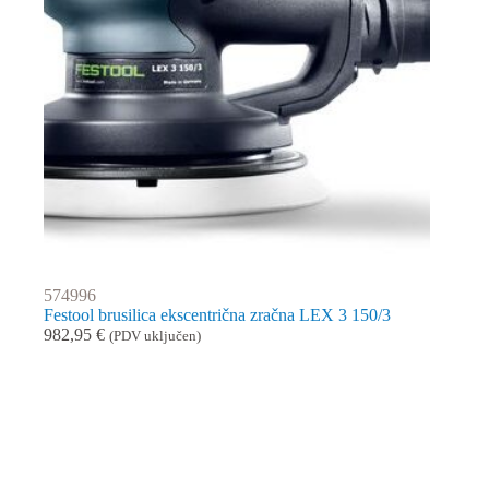
574996
Festool brusilica ekscentrična zračna LEX 3 150/3
982,95
€
(PDV uključen)