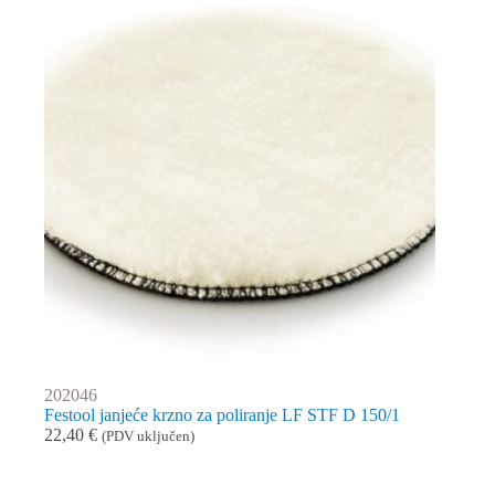
202046
Festool janjeće krzno za poliranje LF STF D 150/1
22,40
€
(PDV uključen)