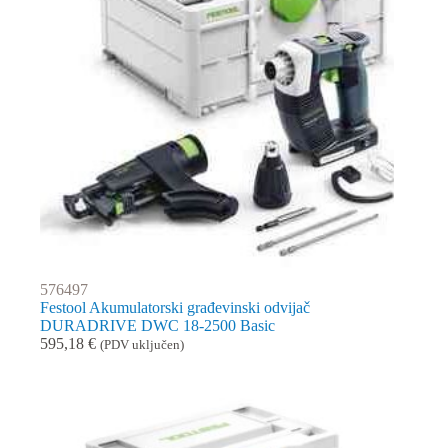
576497
Festool Akumulatorski građevinski odvijač
DURADRIVE DWC 18-2500 Basic
595,18
€
(PDV uključen)