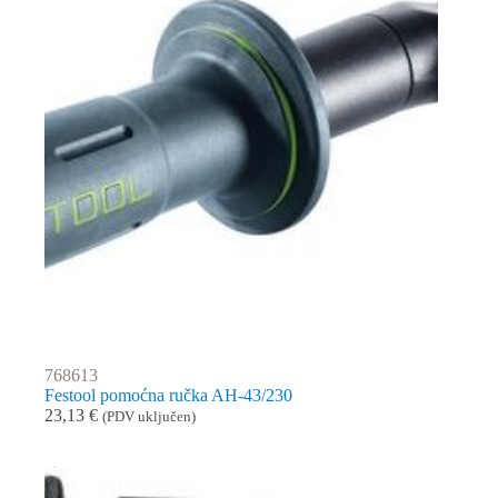
768613
Festool pomoćna ručka AH-43/230
23,13
€
(PDV uključen)