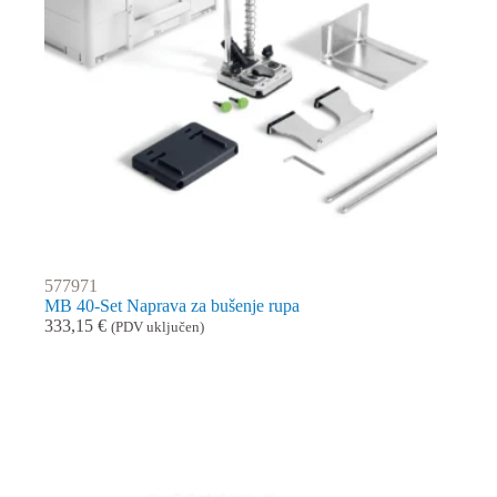
577971
MB 40-Set Naprava za bušenje rupa
333,15
€
(PDV uključen)