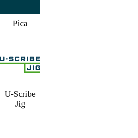
Pica
U-Scribe
Jig