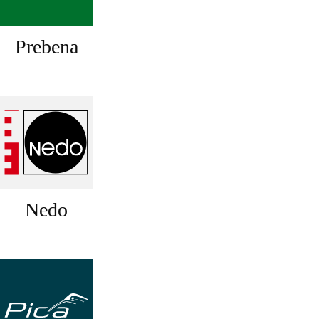
Prebena
Nedo