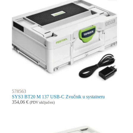
578563
SYS3 BT20 M 137 USB-C Zvučnik u systaineru
354,06
€
(PDV uključen)