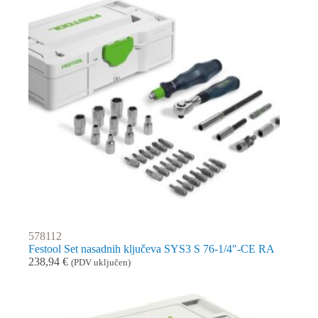
578112
Festool Set nasadnih ključeva SYS3 S 76-1/4″-CE RA
238,94
€
(PDV uključen)