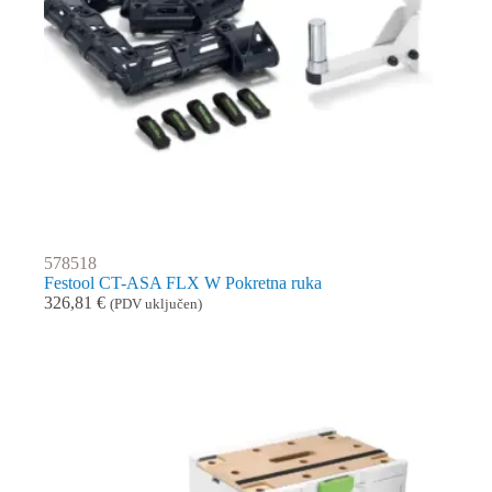
578518
Festool CT-ASA FLX W Pokretna ruka
326,81
€
(PDV uključen)