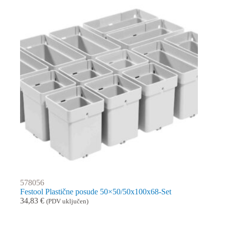
578056
Festool Plastične posude 50×50/50x100x68-Set
34,83
€
(PDV uključen)