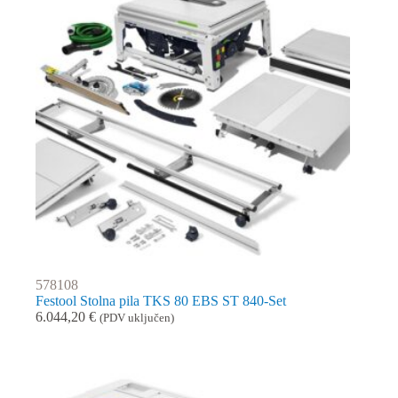
578108
Festool Stolna pila TKS 80 EBS ST 840-Set
6.044,20
€
(PDV uključen)