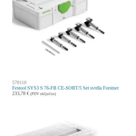
578110
Festool SYS3 S 76-FB CE-SORT/5 Set svrdla Forstner
233,78
€
(PDV uključen)