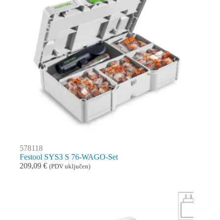
578118
Festool SYS3 S 76-WAGO-Set
209,09
€
(PDV uključen)