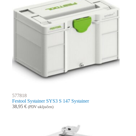
577818
Festool Systainer SYS3 S 147 Systainer
38,95
€
(PDV uključen)