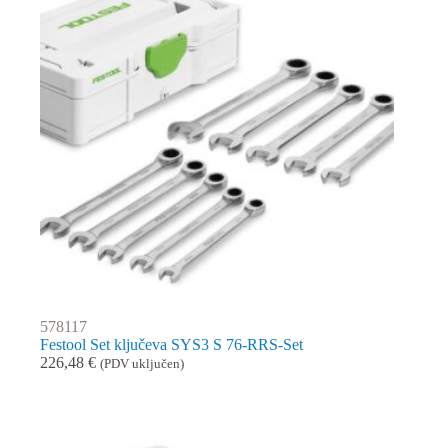
578117
Festool Set ključeva SYS3 S 76-RRS-Set
226,48
€
(PDV uključen)