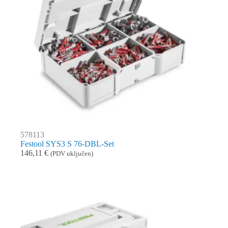
578113
Festool SYS3 S 76-DBL-Set
146,11
€
(PDV uključen)