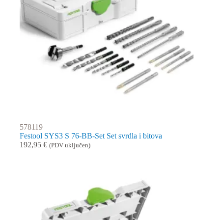
578119
Festool SYS3 S 76-BB-Set Set svrdla i bitova
192,95
€
(PDV uključen)