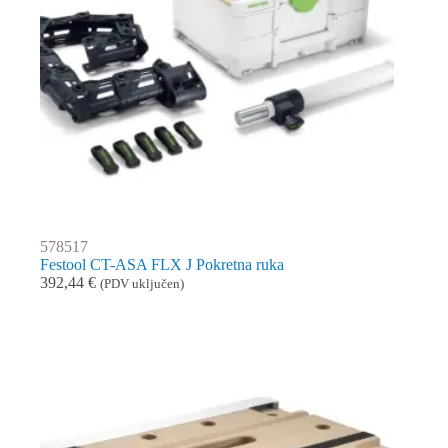
578517
Festool CT-ASA FLX J Pokretna ruka
392,44
€
(PDV uključen)