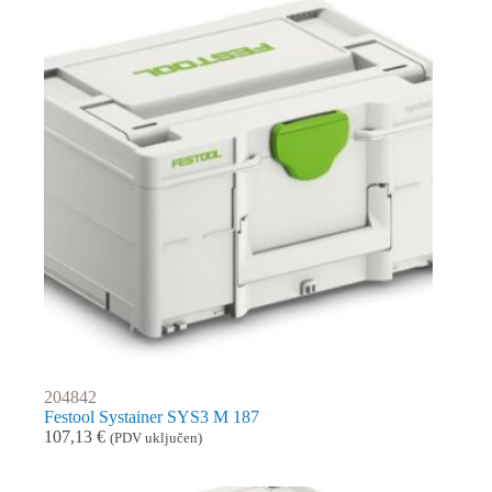
204842
Festool Systainer SYS3 M 187
107,13
€
(PDV uključen)