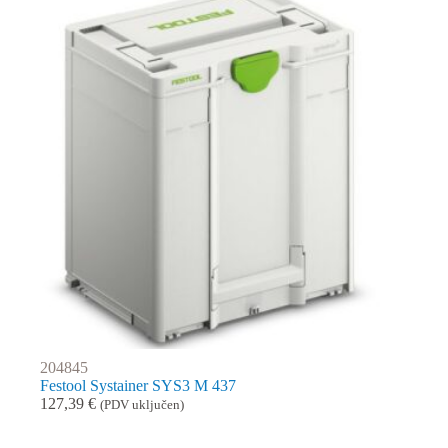
204845
Festool Systainer SYS3 M 437
127,39
€
(PDV uključen)