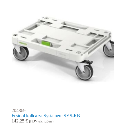
204869
Festool kolica za Systainere SYS-RB
142,25
€
(PDV uključen)