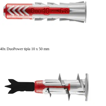
40x DuoPower tipla 10 x 50 mm