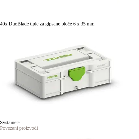
40x DuoBlade tiple za gipsane ploče 6 x 35 mm
Systainer³
Povezani proizvodi