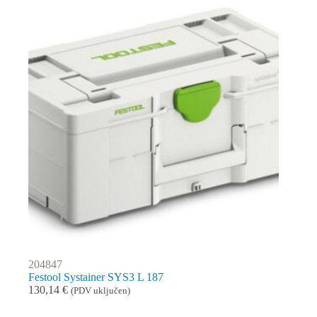
204847
Festool Systainer SYS3 L 187
130,14
€
(PDV uključen)