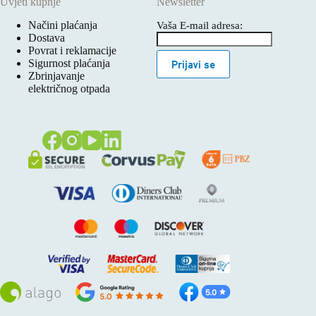
Uvjeti kupnje
Newsletter
Načini plaćanja
Vaša E-mail adresa:
Dostava
Povrat i reklamacije
Sigurnost plaćanja
Prijavi se
Zbrinjavanje
električnog otpada