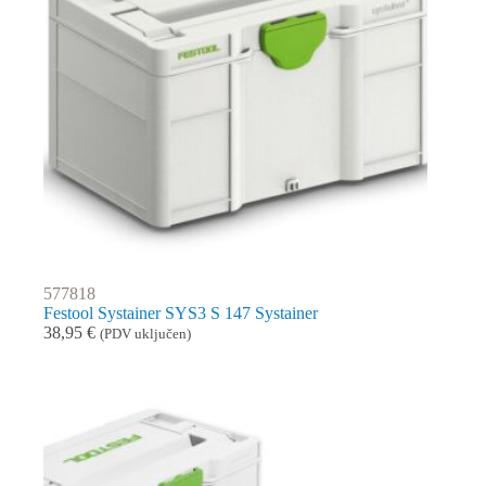
577818
Festool Systainer SYS3 S 147 Systainer
38,95
€
(PDV uključen)