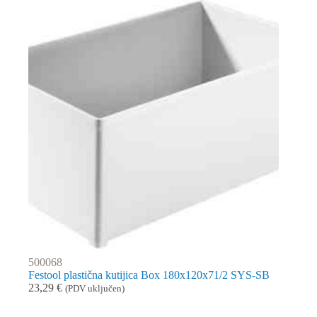
500068
Festool plastična kutijica Box 180x120x71/2 SYS-SB
23,29
€
(PDV uključen)