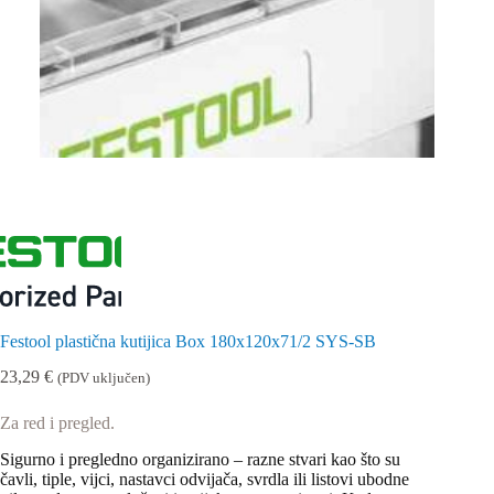
Festool plastična kutijica Box 180x120x71/2 SYS-SB
23,29
€
(PDV uključen)
Za red i pregled.
Sigurno i pregledno organizirano – razne stvari kao što su
čavli, tiple, vijci, nastavci odvijača, svrdla ili listovi ubodne