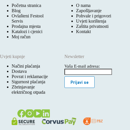
Početna stranica
O nama
Blog
Zapošljavanje
Ovlašteni Festool
Pohvale i prigovori
Servis
Uvjeti korištenja
Prodajna mjesta
Zaštita privatnosti
Katalozi i cjenici
Kontakt
Moj račun
Uvjeti kupnje
Newsletter
Načini plaćanja
Vaša E-mail adresa:
Dostava
Povrat i reklamacije
Sigurnost plaćanja
Prijavi se
Zbrinjavanje
električnog otpada