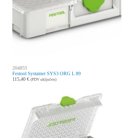
204855
Festool Systainer SYS3 ORG L 89
115,40
€
(PDV uključen)