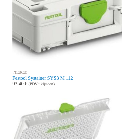
204840
Festool Systainer SYS3 M 112
93,40
€
(PDV uključen)