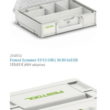
204854
Festool Systainer SYS3 ORG M 89 6xESB
119,63
€
(PDV uključen)