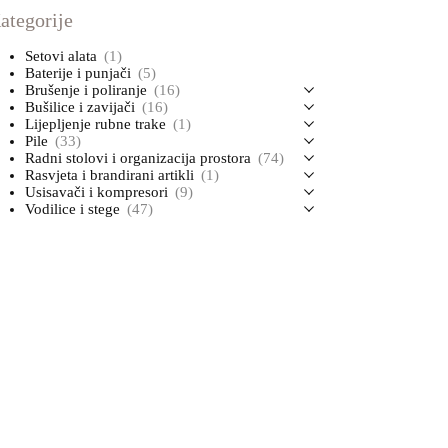
ategorije
Setovi alata
(1)
Baterije i punjači
(5)
Brušenje i poliranje
(16)
Bušilice i zavijači
(16)
Lijepljenje rubne trake
(1)
Pile
(33)
Radni stolovi i organizacija prostora
(74)
Rasvjeta i brandirani artikli
(1)
Usisavači i kompresori
(9)
Vodilice i stege
(47)