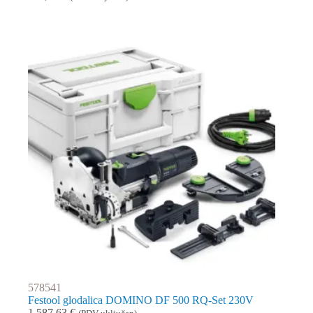
578541
Festool glodalica DOMINO DF 500 RQ-Set 230V
1.587,63
€