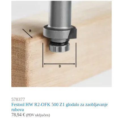
578377
Festool HW R2-OFK 500 Z1 glodalo za zaobljavanje
rubova
78,94
€
(PDV uključen)