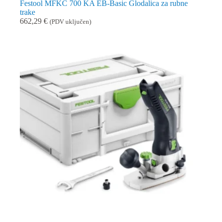
Festool MFKC 700 KA EB-Basic Glodalica za rubne
trake
662,29
€
(PDV uključen)