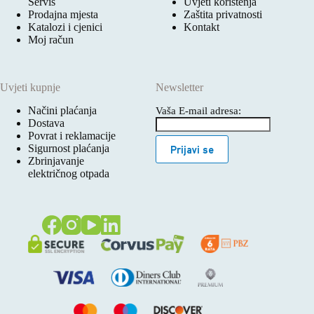
Servis
Uvjeti korištenja
Prodajna mjesta
Zaštita privatnosti
Katalozi i cjenici
Kontakt
Moj račun
Uvjeti kupnje
Newsletter
Načini plaćanja
Vaša E-mail adresa:
Dostava
Povrat i reklamacije
Sigurnost plaćanja
Prijavi se
Zbrinjavanje
električnog otpada