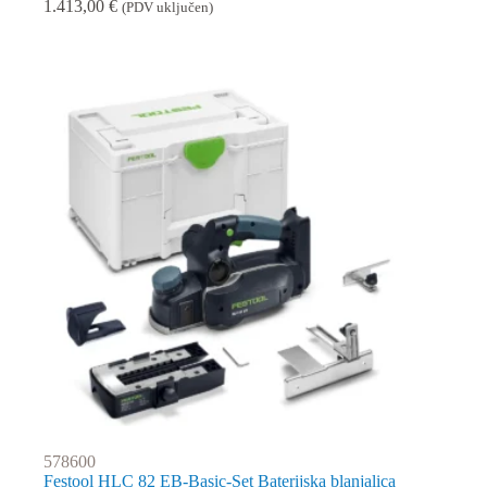
1.413,00
€
(PDV uključen)
578600
Festool HLC 82 EB-Basic-Set Baterijska blanjalica