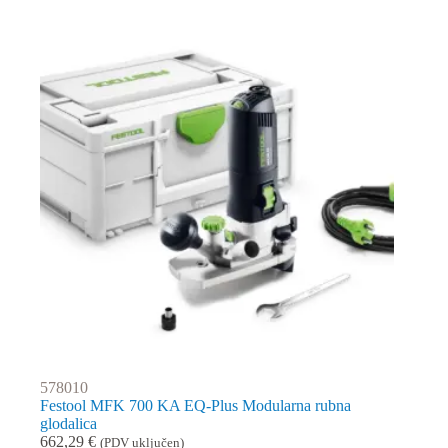
578010
Festool MFK 700 KA EQ-Plus Modularna rubna
glodalica
662,29
€
(PDV uključen)