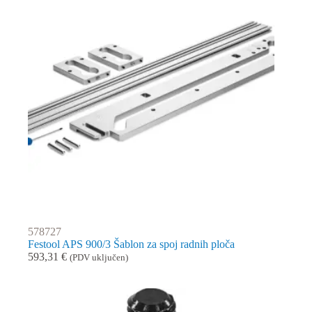
578727
Festool APS 900/3 Šablon za spoj radnih ploča
593,31
€
(PDV uključen)