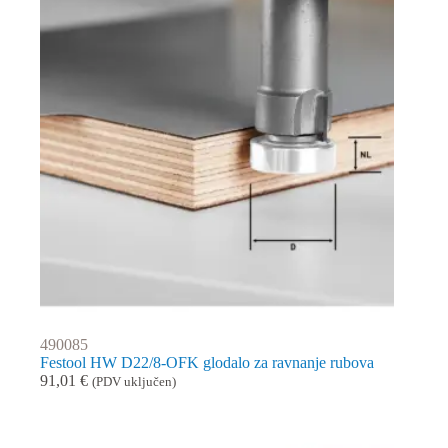
490085
Festool HW D22/8-OFK glodalo za ravnanje rubova
91,01
€
(PDV uključen)