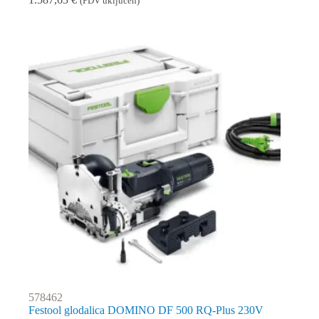
(PDV uključen)
578462
Festool glodalica DOMINO DF 500 RQ-Plus 230V