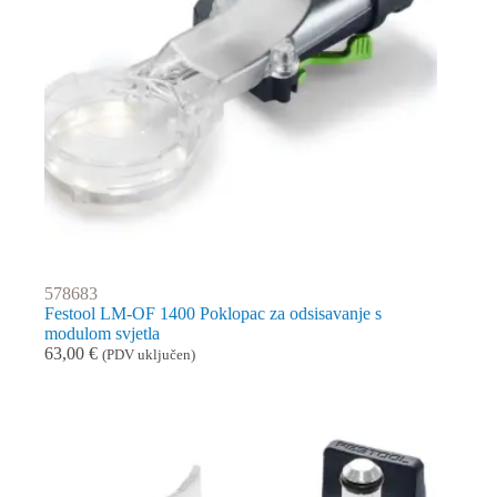
578683
Festool LM-OF 1400 Poklopac za odsisavanje s
modulom svjetla
63,00
€
(PDV uključen)