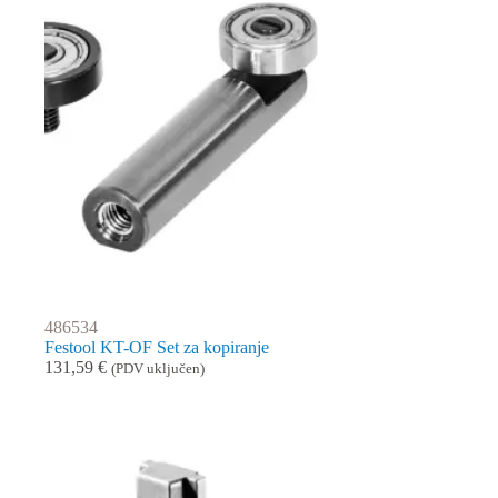
486534
Festool KT-OF Set za kopiranje
131,59
€
(PDV uključen)