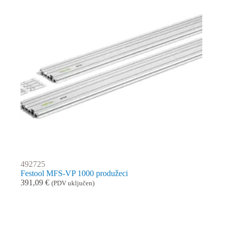
492725
Festool MFS-VP 1000 produžeci
391,09
€
(PDV uključen)