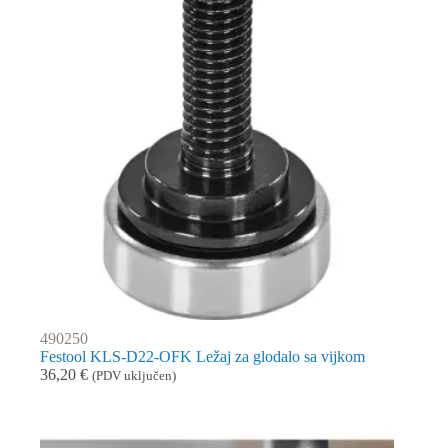
490250
Festool KLS-D22-OFK Ležaj za glodalo sa vijkom
36,20
€
(PDV uključen)