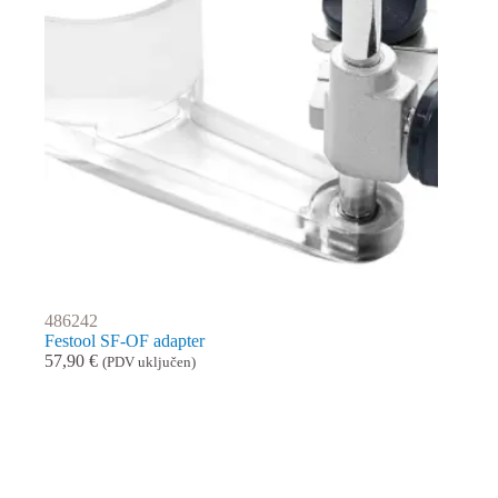
486242
Festool SF-OF adapter
57,90
€
(PDV uključen)