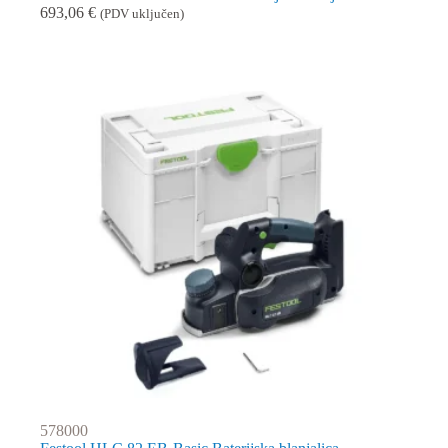
693,06
€
(PDV uključen)
578000