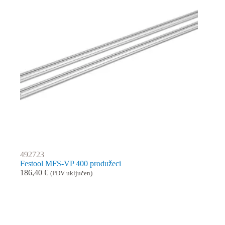
492723
Festool MFS-VP 400 produžeci
186,40
€
(PDV uključen)