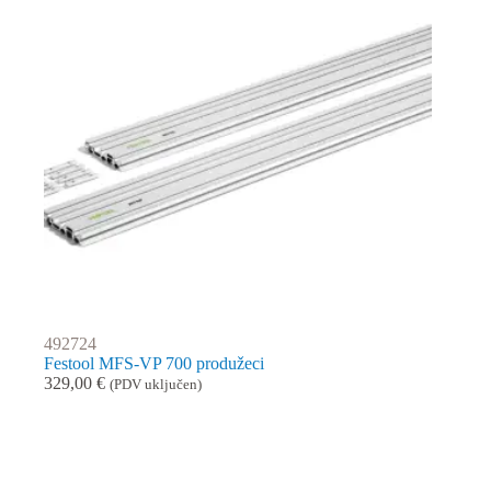
492724
Festool MFS-VP 700 produžeci
329,00
€
(PDV uključen)