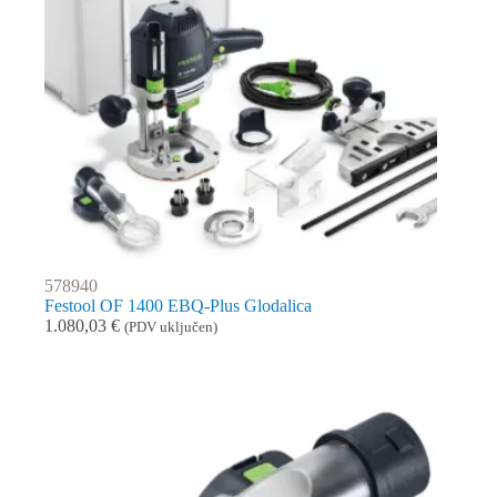
578940
Festool OF 1400 EBQ-Plus Glodalica
1.080,03
€
(PDV uključen)