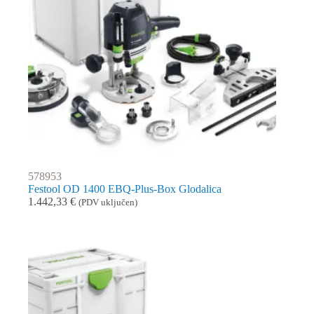
578953
Festool OD 1400 EBQ-Plus-Box Glodalica
1.442,33
€
(PDV uključen)