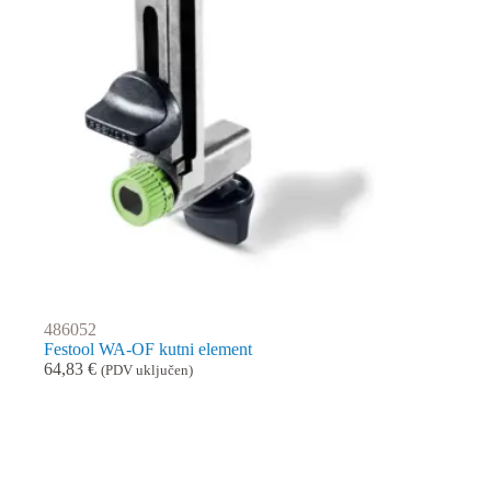
486052
Festool WA-OF kutni element
64,83
€
(PDV uključen)