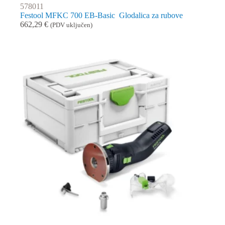
578011
Festool MFKC 700 EB-Basic Glodalica za rubove
662,29
€
(PDV uključen)