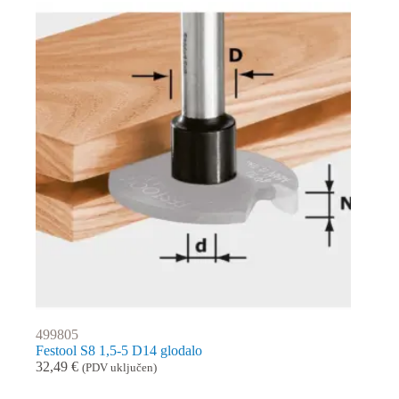
499805
Festool S8 1,5-5 D14 glodalo
32,49
€
(PDV uključen)