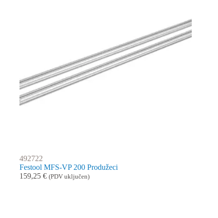
492722
Festool MFS-VP 200 Produžeci
159,25
€
(PDV uključen)