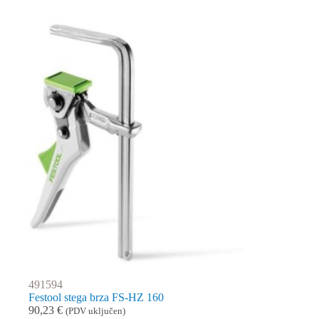
491594
Festool stega brza FS-HZ 160
90,23
€
(PDV uključen)