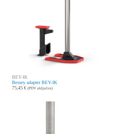
BEY-IK
Bessey adapter BEY-IK
75,45
€
(PDV uključen)