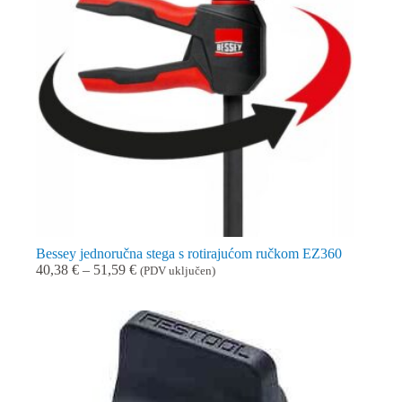
Bessey jednoručna stega s rotirajućom ručkom EZ360
Raspon
40,38
€
–
51,59
€
(PDV uključen)
cijena:
od
40,38 €
do
51,59 €