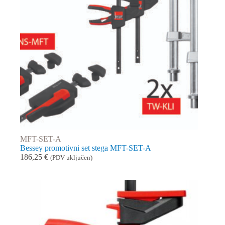
MFT-SET-A
Bessey promotivni set stega MFT-SET-A
186,25
€
(PDV uključen)