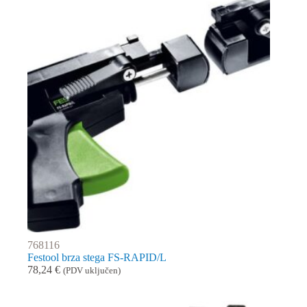
768116
Festool brza stega FS-RAPID/L
78,24
€
(PDV uključen)