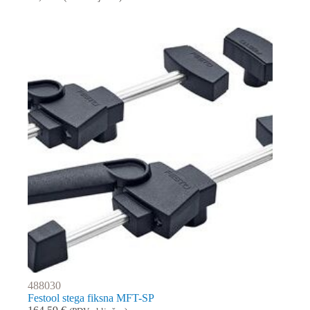
488030
Festool stega fiksna MFT-SP