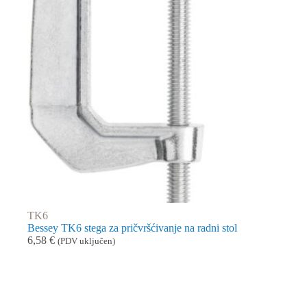
TK6
Bessey TK6 stega za pričvršćivanje na radni stol
6,58
€
(PDV uključen)