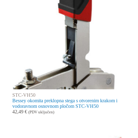
STC-VH50
Bessey okomita preklopna stega s otvorenim krakom i
vodoravnom osnovnom pločom STC-VH50
42,49
€
(PDV uključen)