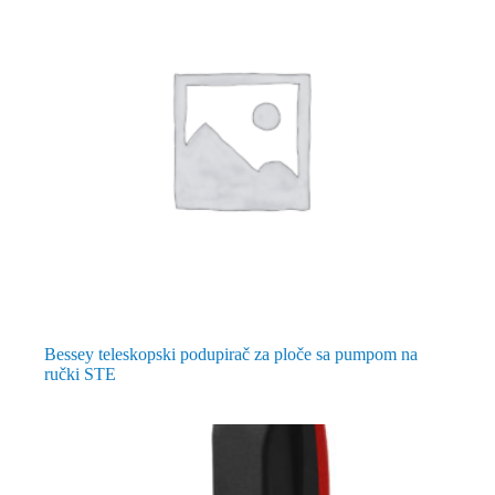
Bessey teleskopski podupirač za ploče sa pumpom na
ručki STE