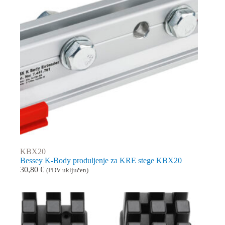
KBX20
Bessey K-Body produljenje za KRE stege KBX20
30,80
€
(PDV uključen)