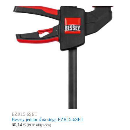
EZR15-6SET
Bessey jednoručna stega EZR15-6SET
60,14
€
(PDV uključen)