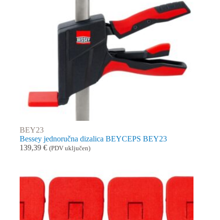
BEY23
Bessey jednoručna dizalica BEYCEPS BEY23
139,39
€
(PDV uključen)