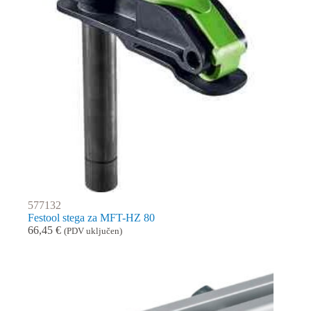
577132
Festool stega za MFT-HZ 80
66,45
€
(PDV uključen)