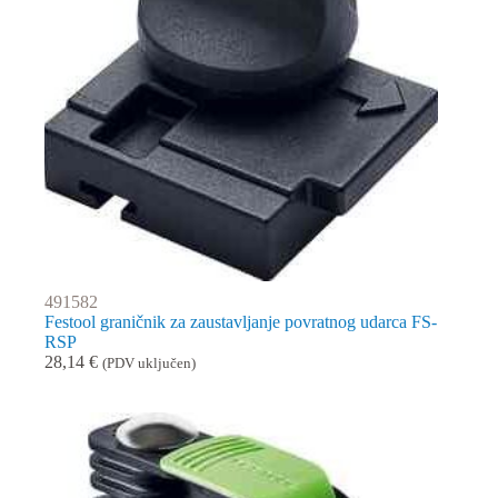
491582
Festool graničnik za zaustavljanje povratnog udarca FS-
RSP
28,14
€
(PDV uključen)