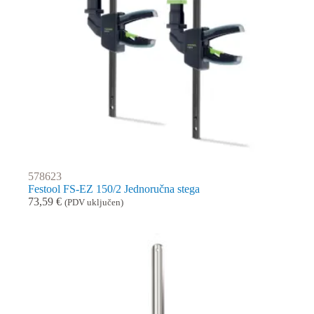
578623
Festool FS-EZ 150/2 Jednoručna stega
73,59
€
(PDV uključen)