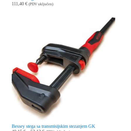
111,40
€
(PDV uključen)
Bessey stega sa transmisijskim stezanjem GK