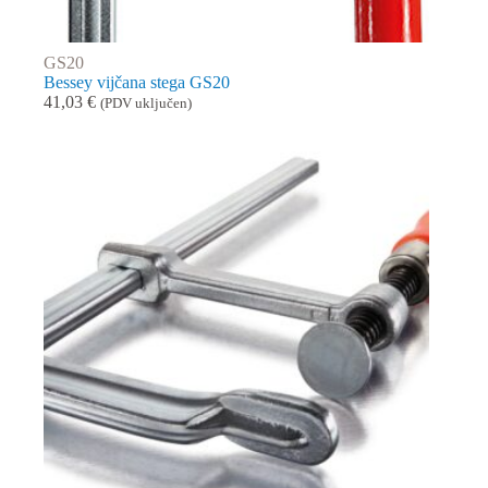
GS20
Bessey vijčana stega GS20
41,03
€
(PDV uključen)