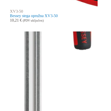
XV3-50
Bessey stega opružna XV3-50
10,21
€
(PDV uključen)