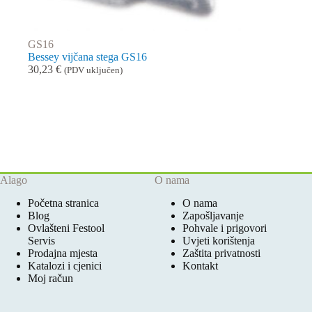
GS16
Bessey vijčana stega GS16
30,23
€
(PDV uključen)
Alago
O nama
Početna stranica
O nama
Blog
Zapošljavanje
Ovlašteni Festool
Pohvale i prigovori
Servis
Uvjeti korištenja
Prodajna mjesta
Zaštita privatnosti
Katalozi i cjenici
Kontakt
Moj račun