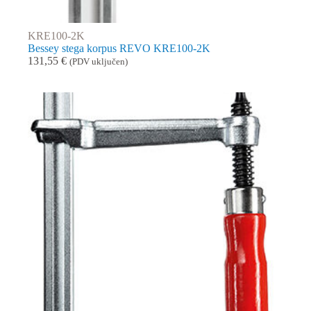
KRE100-2K
Bessey stega korpus REVO KRE100-2K
131,55
€
(PDV uključen)