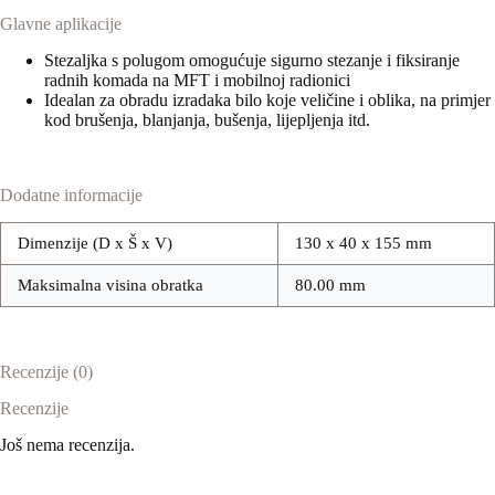
Glavne aplikacije
Stezaljka s polugom omogućuje sigurno stezanje i fiksiranje
radnih komada na MFT i mobilnoj radionici
Idealan za obradu izradaka bilo koje veličine i oblika, na primjer
kod brušenja, blanjanja, bušenja, lijepljenja itd.
Dodatne informacije
Dimenzije (D x Š x V)
130 x 40 x 155 mm
Maksimalna visina obratka
80.00 mm
Recenzije (0)
Recenzije
Još nema recenzija.