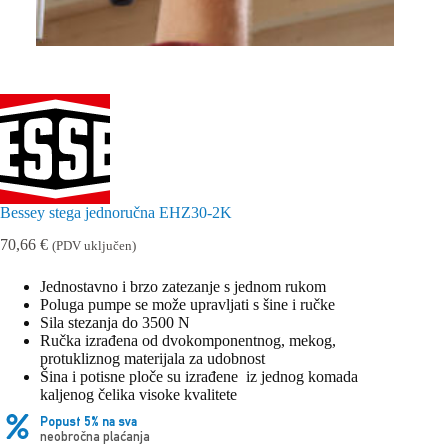
Bessey stega jednoručna EHZ30-2K
70,66
€
(PDV uključen)
Jednostavno i brzo zatezanje s jednom rukom
Poluga pumpe se može upravljati s šine i ručke
Sila stezanja do 3500 N
Ručka izrađena od dvokomponentnog, mekog,
protukliznog materijala za udobnost
Šina i potisne ploče su izrađene iz jednog komada
kaljenog čelika visoke kvalitete
Popust 5% na sva
neobročna plaćanja