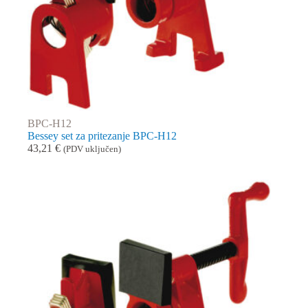
BPC-H12
Bessey set za pritezanje BPC-H12
43,21
€
(PDV uključen)