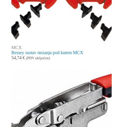
MCX
Bessey sustav stezanja pod kutem MCX
54,74
€
(PDV uključen)