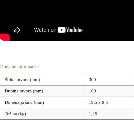
Dodatne informacije
Širina otvora (mm)
300
Dubina otvora (mm)
100
Dimenzija šine (mm)
19,5 x 9,5
Težina (kg)
1,25