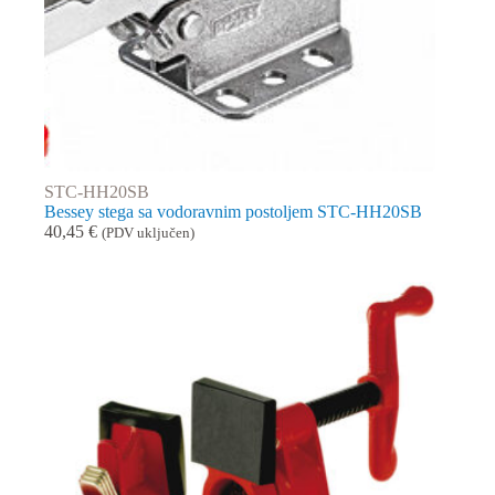
STC-HH20SB
Bessey stega sa vodoravnim postoljem STC-HH20SB
40,45
€
(PDV uključen)