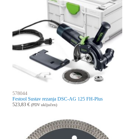
578044
Festool Sustav rezanja DSC-AG 125 FH-Plus
523,83
€
(PDV uključen)