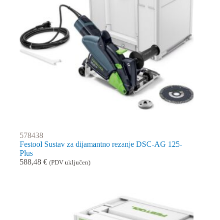
578438
Festool Sustav za dijamantno rezanje DSC-AG 125-
Plus
588,48
€
(PDV uključen)