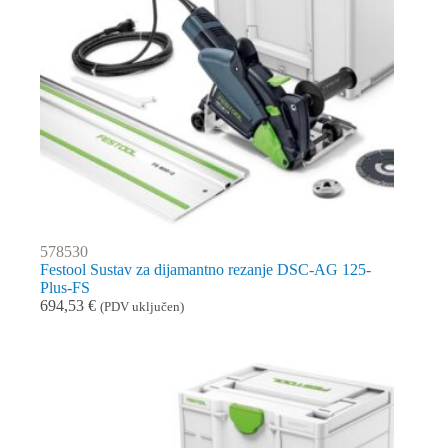
578530
Festool Sustav za dijamantno rezanje DSC-AG 125-
Plus-FS
694,53
€
(PDV uključen)