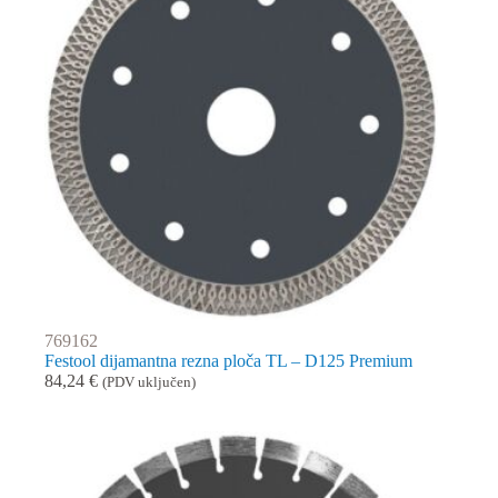
769162
Festool dijamantna rezna ploča TL – D125 Premium
84,24
€
(PDV uključen)