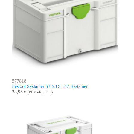
577818
Festool Systainer SYS3 S 147 Systainer
38,95
€
(PDV uključen)