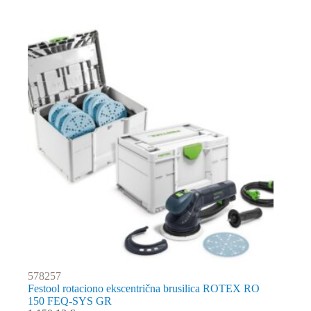
578257
Festool rotaciono ekscentrična brusilica ROTEX RO
150 FEQ-SYS GR