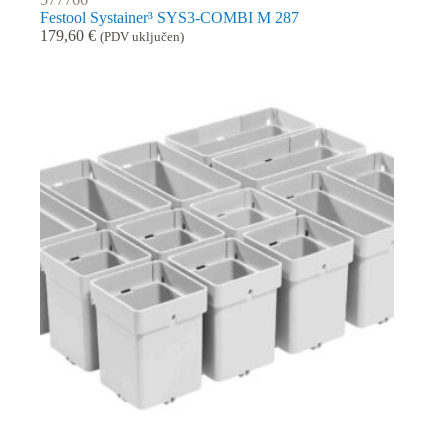
Festool Systainer³ SYS3-COMBI M 287
179,60
€
(PDV uključen)