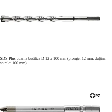
SDS-Plus udarna bušilica D 12 x 100 mm (promjer 12 mm; duljina
spirale: 100 mm)