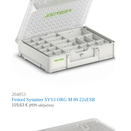
204853
Festool Systainer SYS3 ORG M 89 22xESB
119,63
€
(PDV uključen)