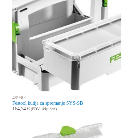
499901
Festool kutija za spremanje SYS-SB
164,54
€
(PDV uključen)