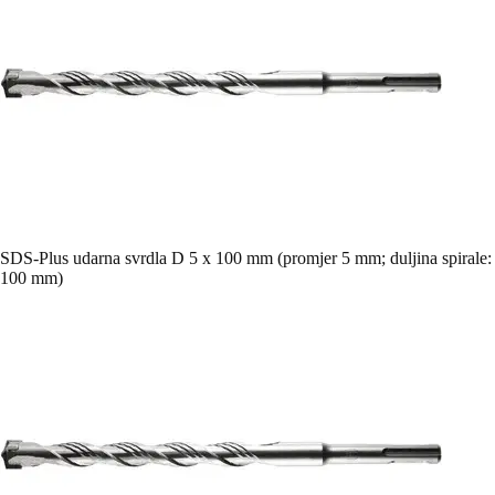
SDS-Plus udarna svrdla D 5 x 100 mm (promjer 5 mm; duljina spirale:
100 mm)