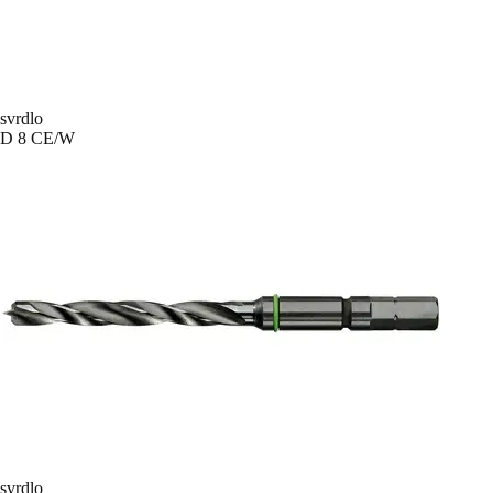
svrdlo
D 8 CE/W
svrdlo