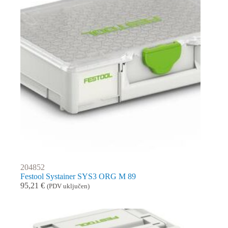
204852
Festool Systainer SYS3 ORG M 89
95,21
€
(PDV uključen)