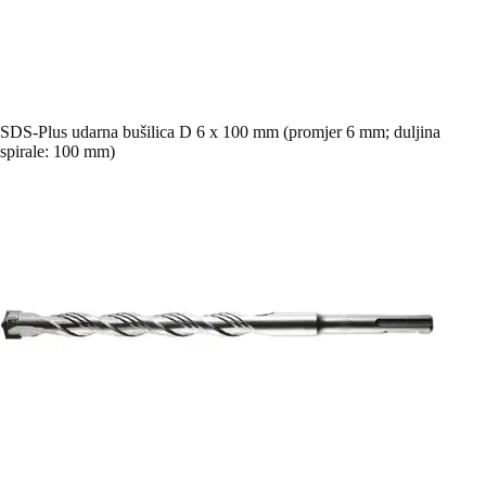
SDS-Plus udarna bušilica D 6 x 100 mm (promjer 6 mm; duljina
spirale: 100 mm)