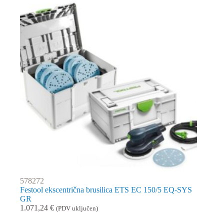
578272
Festool ekscentrična brusilica ETS EC 150/5 EQ-SYS
GR
1.071,24
€
(PDV uključen)