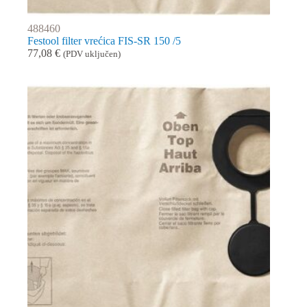
488460
Festool filter vrećica FIS-SR 150 /5
77,08
€
(PDV uključen)