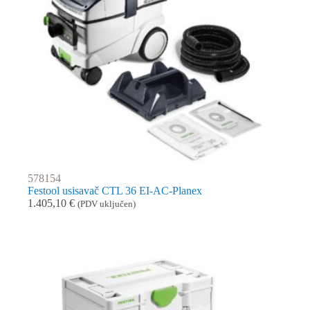
578154
Festool usisavač CTL 36 EI-AC-Planex
1.405,10
€
(PDV uključen)