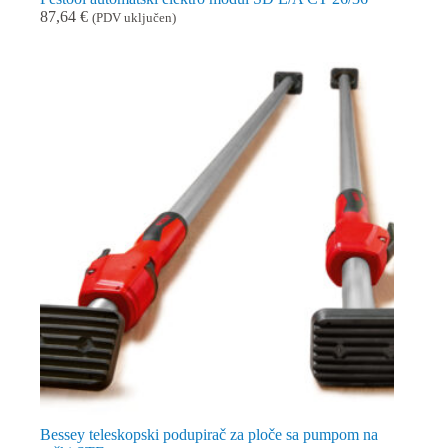
87,64
€
(PDV uključen)
Bessey teleskopski podupirač za ploče sa pumpom na