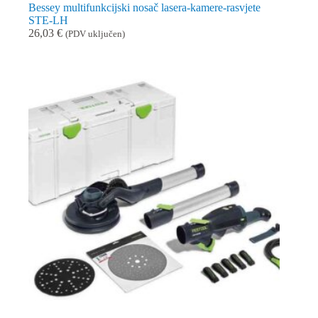
Bessey multifunkcijski nosač lasera-kamere-rasvjete
STE-LH
26,03
€
(PDV uključen)