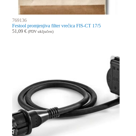
769136
Festool promjenjiva filter vrećica FIS-CT 17/5
51,09
€
(PDV uključen)