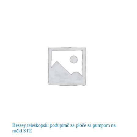
Bessey teleskopski podupirač za ploče sa pumpom na
ručki STE