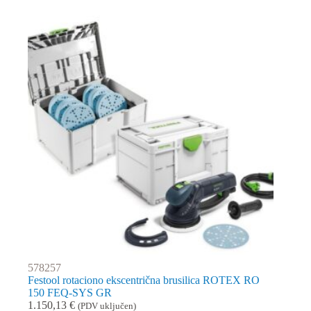
578257
Festool rotaciono ekscentrična brusilica ROTEX RO
150 FEQ-SYS GR
1.150,13
€
(PDV uključen)