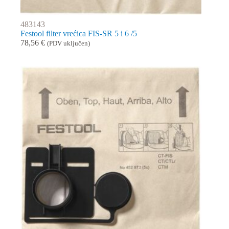
483143
Festool filter vrećica FIS-SR 5 i 6 /5
78,56
€
(PDV uključen)