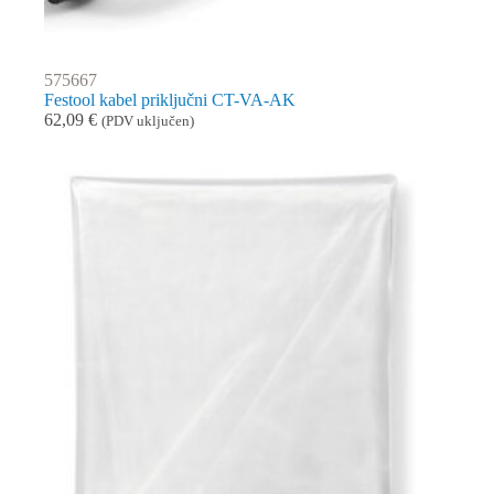
575667
Festool kabel priključni CT-VA-AK
62,09
€
(PDV uključen)