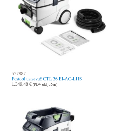
577887
Festool usisavač CTL 36 EI-AC-LHS
1.349,48
€
(PDV uključen)