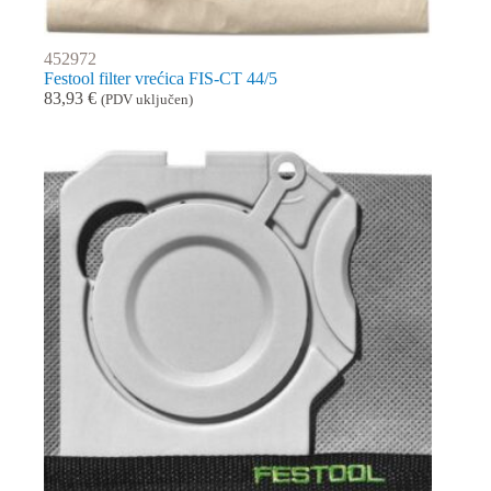
452972
Festool filter vrećica FIS-CT 44/5
83,93
€
(PDV uključen)