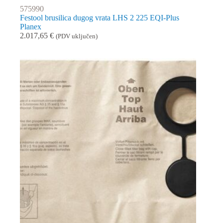
575990
Festool brusilica dugog vrata LHS 2 225 EQI-Plus
Planex
2.017,65
€
(PDV uključen)