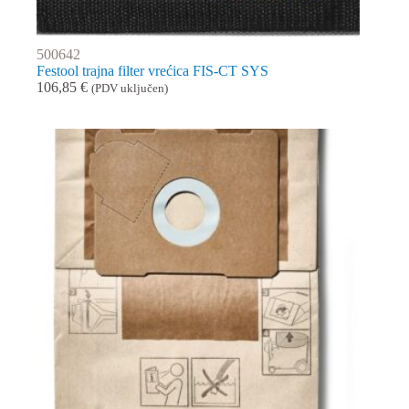
500642
Festool trajna filter vrećica FIS-CT SYS
106,85
€
(PDV uključen)