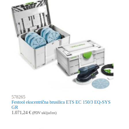
578265
Festool ekscentrična brusilica ETS EC 150/3 EQ-SYS
GR
1.071,24
€
(PDV uključen)