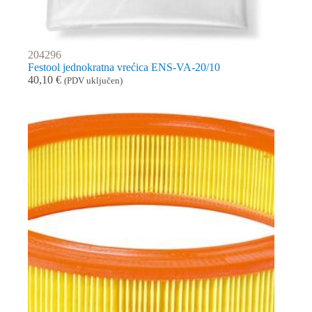
204296
Festool jednokratna vrećica ENS-VA-20/10
40,10
€
(PDV uključen)