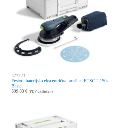
577723
Festool baterijska ekscentrična brusilica ETSC 2 150-
Basic
609,83
€
(PDV uključen)