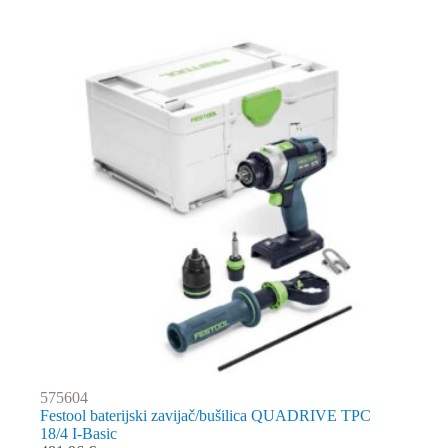
575604
Festool baterijski zavijač/bušilica QUADRIVE TPC
18/4 I-Basic