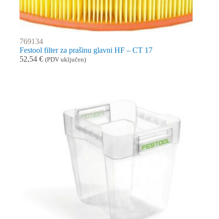
769134
Festool filter za prašinu glavni HF – CT 17
52,54
€
(PDV uključen)