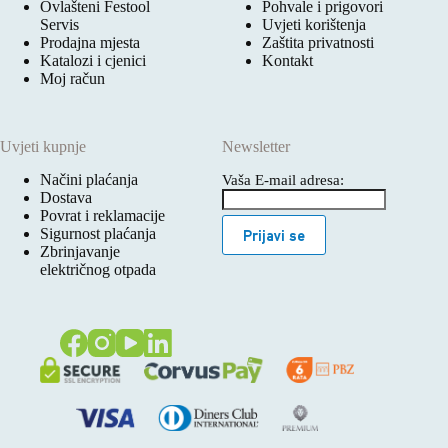
Ovlašteni Festool
Pohvale i prigovori
Servis
Uvjeti korištenja
Prodajna mjesta
Zaštita privatnosti
Katalozi i cjenici
Kontakt
Moj račun
Uvjeti kupnje
Newsletter
Načini plaćanja
Vaša E-mail adresa:
Dostava
Povrat i reklamacije
Sigurnost plaćanja
Prijavi se
Zbrinjavanje
električnog otpada