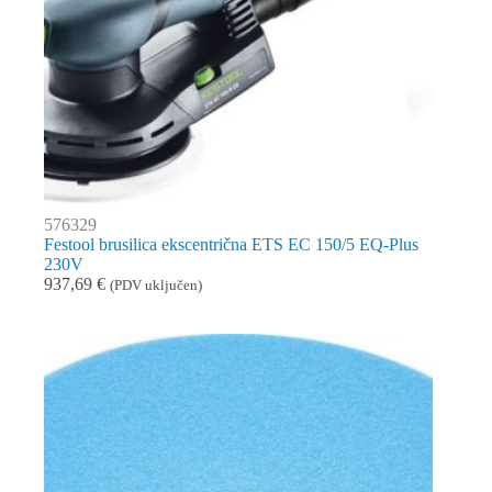
576329
Festool brusilica ekscentrična ETS EC 150/5 EQ-Plus
230V
937,69
€
(PDV uključen)