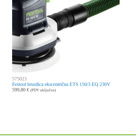
575023
Festool brusilica ekscentrična ETS 150/3 EQ 230V
599,80
€
(PDV uključen)