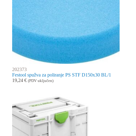
202373
Festool spužva za poliranje PS STF D150x30 BL/1
19,24
€
(PDV uključen)