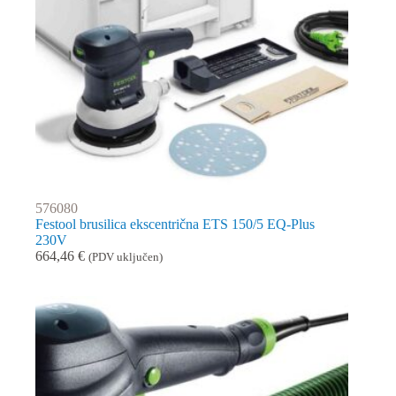
576080
Festool brusilica ekscentrična ETS 150/5 EQ-Plus
230V
664,46
€
(PDV uključen)