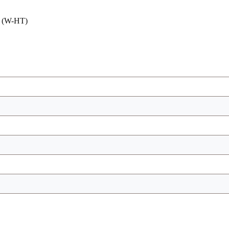
2 (W-HT)