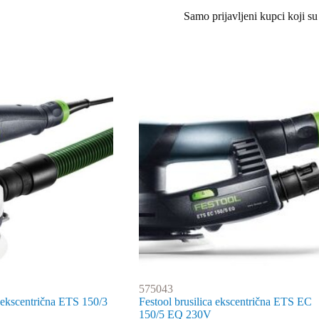
Samo prijavljeni kupci koji su
575043
a ekscentrična ETS 150/3
Festool brusilica ekscentrična ETS EC
150/5 EQ 230V