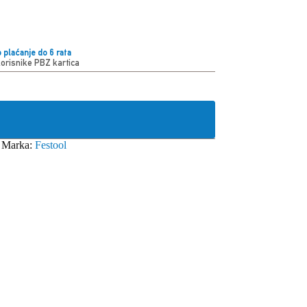
 plaćanje do 6 rata
korisnike PBZ kartica
Marka:
Festool