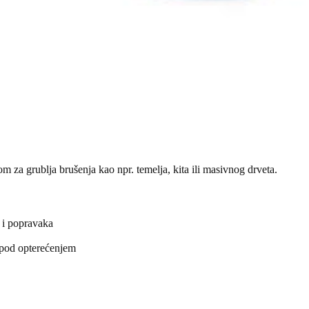
a grublja brušenja kao npr. temelja, kita ili masivnog drveta.
 i popravaka
i pod opterećenjem