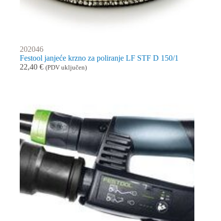
202046
Festool janjeće krzno za poliranje LF STF D 150/1
22,40
€
(PDV uključen)