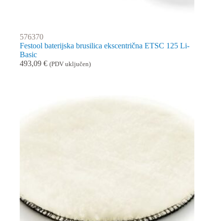
576370
Festool baterijska brusilica ekscentrična ETSC 125 Li-
Basic
493,09
€
(PDV uključen)