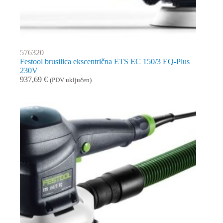
576320
Festool brusilica ekscentrična ETS EC 150/3 EQ-Plus
230V
937,69
€
(PDV uključen)