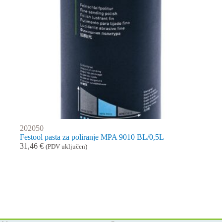
202050
Festool pasta za poliranje MPA 9010 BL/0,5L
31,46
€
(PDV uključen)