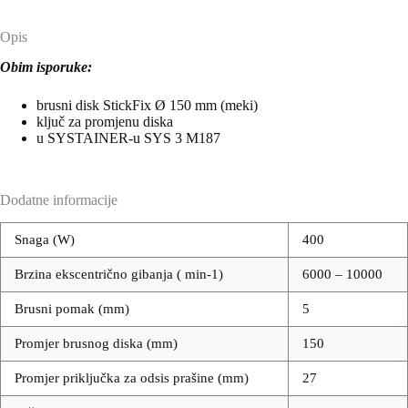
Opis
Obim isporuke:
brusni disk StickFix Ø 150 mm (meki)
ključ za promjenu diska
u SYSTAINER-u SYS 3 M187
Dodatne informacije
Snaga (W)
400
Brzina ekscentrično gibanja ( min-1)
6000 – 10000
Brusni pomak (mm)
5
Promjer brusnog diska (mm)
150
Promjer priključka za odsis prašine (mm)
27