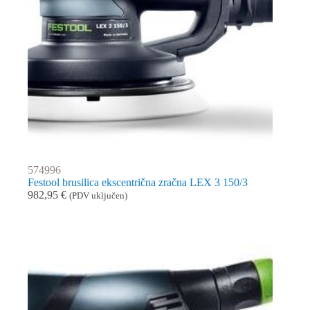
574996
Festool brusilica ekscentrična zračna LEX 3 150/3
982,95
€
(PDV uključen)