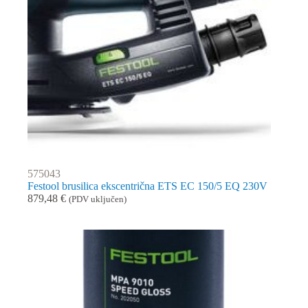
575043
Festool brusilica ekscentrična ETS EC 150/5 EQ 230V
879,48
€
(PDV uključen)