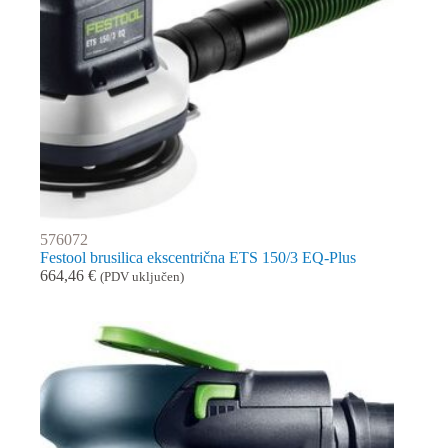
576072
Festool brusilica ekscentrična ETS 150/3 EQ-Plus
664,46
€
(PDV uključen)