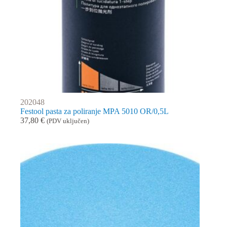
202048
Festool pasta za poliranje MPA 5010 OR/0,5L
37,80
€
(PDV uključen)