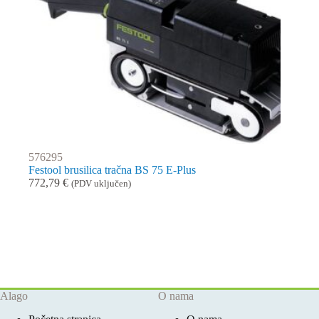
576295
Festool brusilica tračna BS 75 E-Plus
772,79
€
(PDV uključen)
Alago
O nama