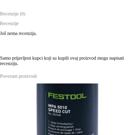
Recenzije (0)
Recenzije
Još nema recenzija.
Samo prijavljeni kupci koji su kupili ovaj proizvod mogu napisati
recenziju.
Povezani proizvodi