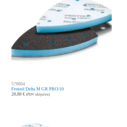
578804
Festool Delta M GR PRO/10
28,88
€
(PDV uključen)