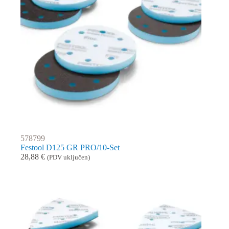
578799
Festool D125 GR PRO/10-Set
28,88
€
(PDV uključen)