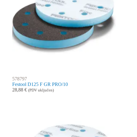
578797
Festool D125 F GR PRO/10
28,88
€
(PDV uključen)