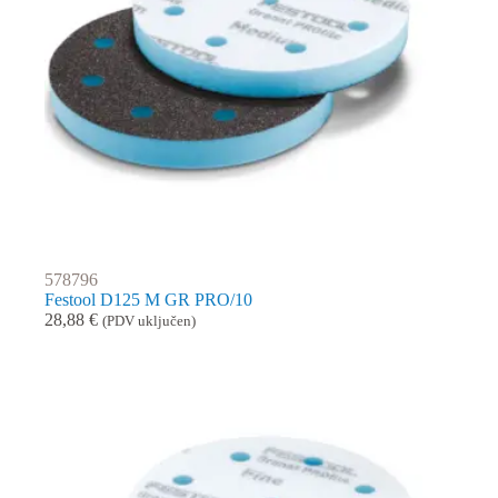
578796
Festool D125 M GR PRO/10
28,88
€
(PDV uključen)