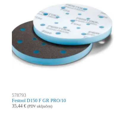
578793
Festool D150 F GR PRO/10
35,44
€
(PDV uključen)