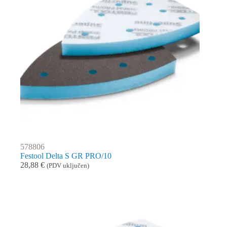
578806
Festool Delta S GR PRO/10
28,88
€
(PDV uključen)