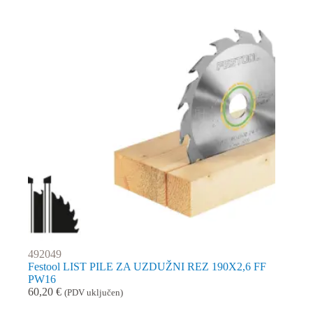
492049
Festool LIST PILE ZA UZDUŽNI REZ 190X2,6 FF
PW16
60,20
€
(PDV uključen)