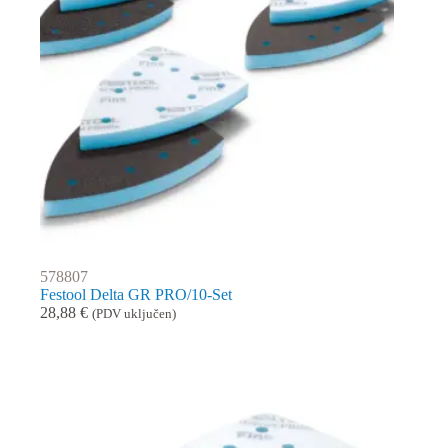
578807
Festool Delta GR PRO/10-Set
28,88
€
(PDV uključen)