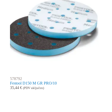
578792
Festool D150 M GR PRO/10
35,44
€
(PDV uključen)