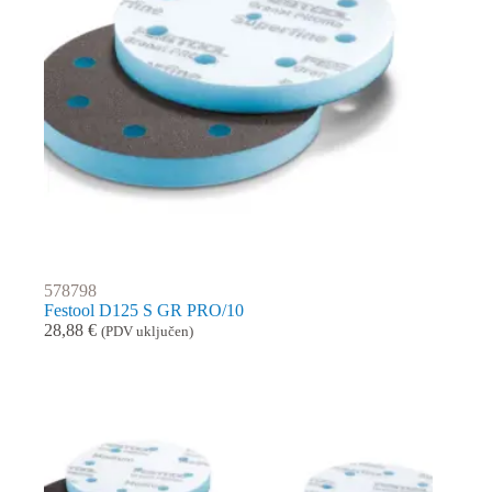
578798
Festool D125 S GR PRO/10
28,88
€
(PDV uključen)