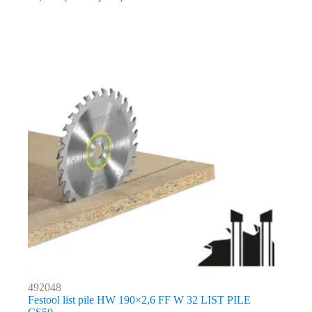
492048
Festool list pile HW 190×2,6 FF W 32 LIST PILE