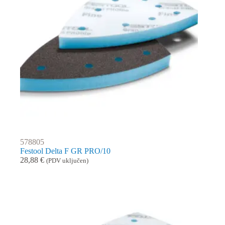
578805
Festool Delta F GR PRO/10
28,88
€
(PDV uključen)