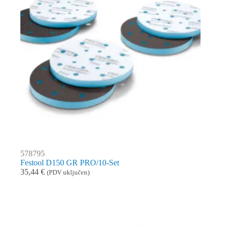
578795
Festool D150 GR PRO/10-Set
35,44
€
(PDV uključen)