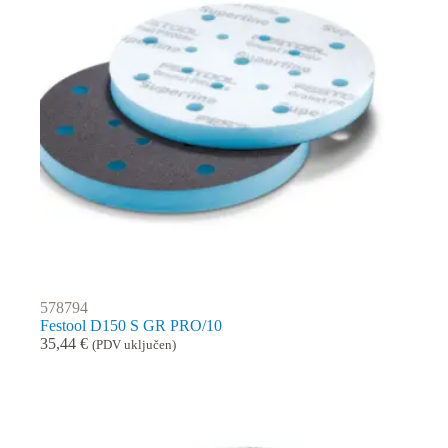
578794
Festool D150 S GR PRO/10
35,44
€
(PDV uključen)