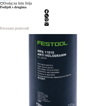
količina
Dodaj na listu želja
Podijeli s drugima
Povezani proizvodi