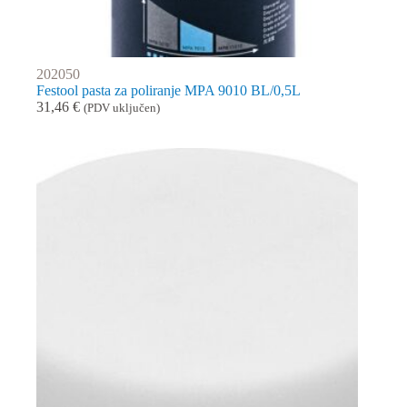
202050
Festool pasta za poliranje MPA 9010 BL/0,5L
31,46
€
(PDV uključen)