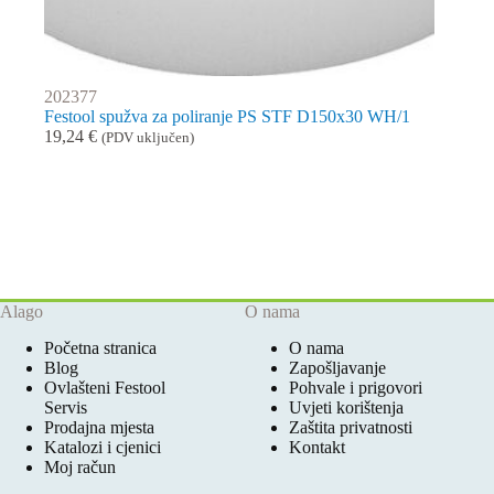
202377
Festool spužva za poliranje PS STF D150x30 WH/1
19,24
€
(PDV uključen)
Alago
O nama
Početna stranica
O nama
Blog
Zapošljavanje
Ovlašteni Festool
Pohvale i prigovori
Servis
Uvjeti korištenja
Prodajna mjesta
Zaštita privatnosti
Katalozi i cjenici
Kontakt
Moj račun