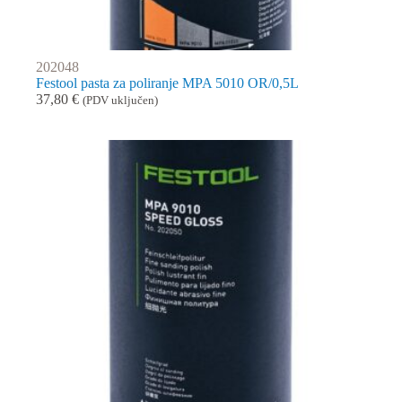
202048
Festool pasta za poliranje MPA 5010 OR/0,5L
37,80
€
(PDV uključen)