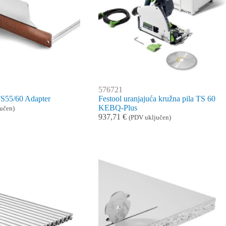
576721
S55/60 Adapter
Festool uranjajuća kružna pila TS 60
KEBQ-Plus
učen)
937,71
€
(PDV uključen)