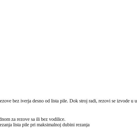
zove bez iverja desno od lista pile. Dok stroj radi, rezovi se izvode u u
adnom za rezove sa ili bez vodilice.
ezanja lista pile pri maksimalnoj dubini rezanja