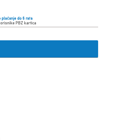
 plaćanje do 6 rata
korisnike PBZ kartica