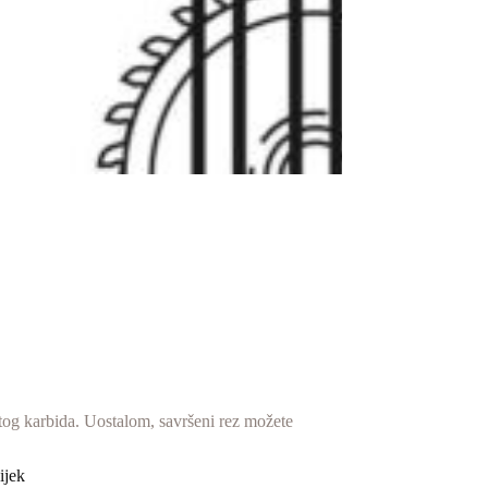
natog karbida. Uostalom, savršeni rez možete
ijek