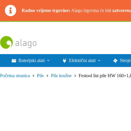
Radno vrijeme trgovine:
Alago trgovina će biti
zatvoren
Preskoči
na
sadržaj
Baterijski alati
Električni alati
Stroje
Početna stranica
Pile
Pile kružne
Festool list pile HW 160×