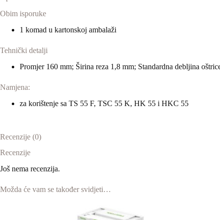
Obim isporuke
1 komad u kartonskoj ambalaži
Tehnički detalji
Promjer 160 mm; Širina reza 1,8 mm; Standardna debljina oštr
Namjena:
za korištenje sa TS 55 F, TSC 55 K, HK 55 i HKC 55
Recenzije (0)
Recenzije
Još nema recenzija.
Možda će vam se također svidjeti…