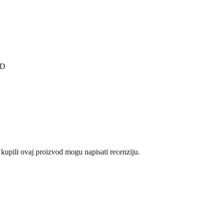
WD
 kupili ovaj proizvod mogu napisati recenziju.