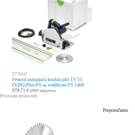
577010
Festool uranjajuća kružna pila TS 55
FEBQ-Plus-FS sa vodilicom FS 1400
979,71
€
(PDV uključen)
Povezani proizvodi
Preporučamo