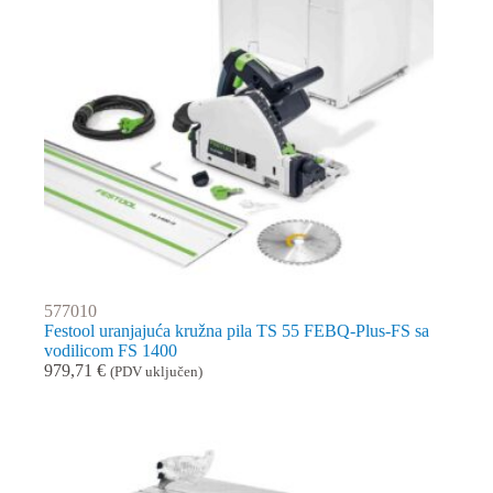
577010
Festool uranjajuća kružna pila TS 55 FEBQ-Plus-FS sa
vodilicom FS 1400
979,71
€
(PDV uključen)