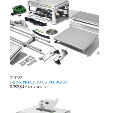
574782
Festool PRECISIO CS 70 EBG-Set
5.395,94
€
(PDV uključen)