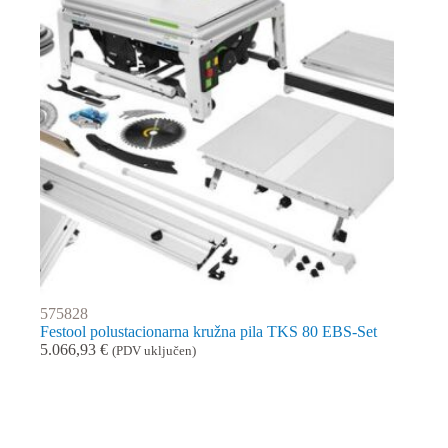
575828
Festool polustacionarna kružna pila TKS 80 EBS-Set
5.066,93
€
(PDV uključen)