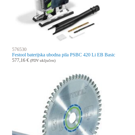
576530
Festool baterijska ubodna pila PSBC 420 Li EB Basic
577,16
€
(PDV uključen)