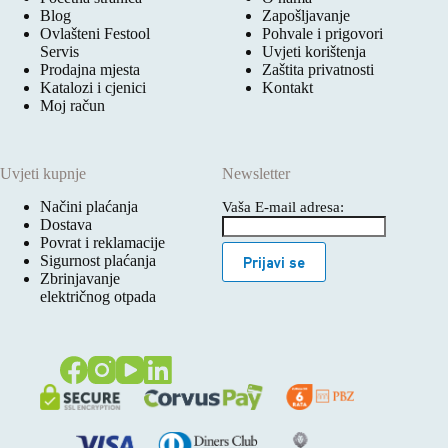
Blog
Zapošljavanje
Ovlašteni Festool
Pohvale i prigovori
Servis
Uvjeti korištenja
Prodajna mjesta
Zaštita privatnosti
Katalozi i cjenici
Kontakt
Moj račun
Uvjeti kupnje
Newsletter
Načini plaćanja
Vaša E-mail adresa:
Dostava
Povrat i reklamacije
Sigurnost plaćanja
Prijavi se
Zbrinjavanje
električnog otpada