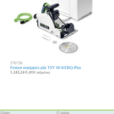
576730
Festool uranjajuća pila TSV 60 KEBQ-Plus
1.243,24
€
(PDV uključen)
Alago
O nama