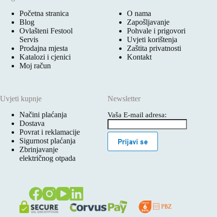
Početna stranica
O nama
Blog
Zapošljavanje
Ovlašteni Festool
Pohvale i prigovori
Servis
Uvjeti korištenja
Prodajna mjesta
Zaštita privatnosti
Katalozi i cjenici
Kontakt
Moj račun
Uvjeti kupnje
Newsletter
Načini plaćanja
Vaša E-mail adresa:
Dostava
Povrat i reklamacije
Sigurnost plaćanja
Prijavi se
Zbrinjavanje
električnog otpada