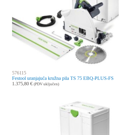
576115
Festool uranjajuća kružna pila TS 75 EBQ-PLUS-FS
1.375,80
€
(PDV uključen)