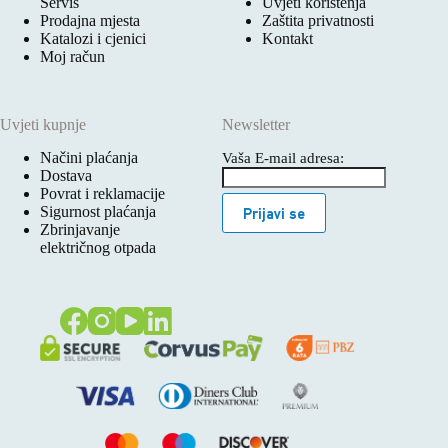
Servis
Uvjeti korištenja
Prodajna mjesta
Zaštita privatnosti
Katalozi i cjenici
Kontakt
Moj račun
Uvjeti kupnje
Newsletter
Načini plaćanja
Vaša E-mail adresa:
Dostava
Povrat i reklamacije
Sigurnost plaćanja
Prijavi se
Zbrinjavanje
električnog otpada