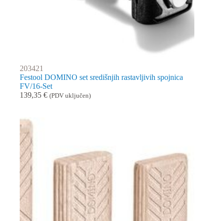
203421
Festool DOMINO set središnjih rastavljivih spojnica
FV/16-Set
139,35
€
(PDV uključen)