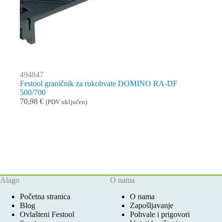
494847
Festool graničnik za rukohvate DOMINO RA-DF
500/700
70,98
€
(PDV uključen)
Alago
O nama
Početna stranica
O nama
Blog
Zapošljavanje
Ovlašteni Festool
Pohvale i prigovori