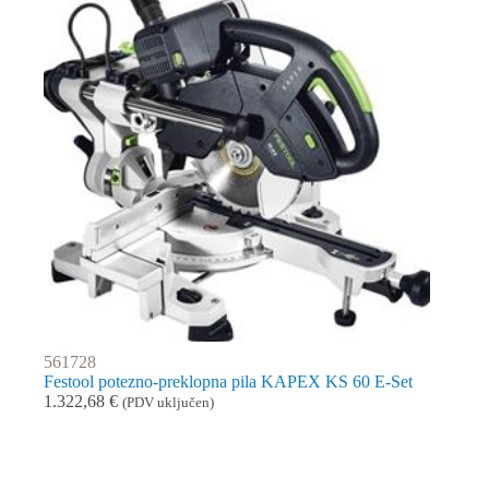
561728
Festool potezno-preklopna pila KAPEX KS 60 E-Set
1.322,68
€
(PDV uključen)