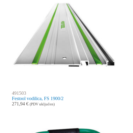
491503
Festool vodilica, FS 1900/2
271,94
€
(PDV uključen)