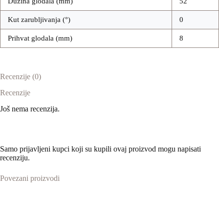
Dužina glodala (mm)
52
Kut zarubljivanja (°)
0
Prihvat glodala (mm)
8
Recenzije (0)
Recenzije
Još nema recenzija.
Samo prijavljeni kupci koji su kupili ovaj proizvod mogu napisati
recenziju.
Povezani proizvodi