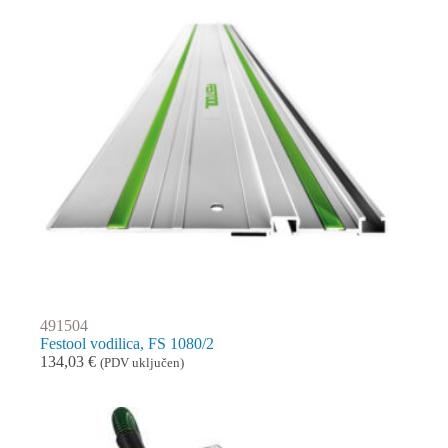
491504
Festool vodilica, FS 1080/2
134,03
€
(PDV uključen)