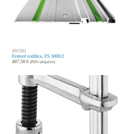
491501
Festool vodilica, FS 3000/2
487,58
€
(PDV uključen)