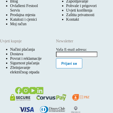
Blog
Zapošljavanje
Ovlašteni Festool
Pohvale i prigovori
Servis
Uvjeti korištenja
Prodajna mjesta
Zaštita privatnosti
Katalozi i cjenici
Kontakt
Moj račun
Uvjeti kupnje
Newsletter
Načini plaćanja
Vaša E-mail adresa:
Dostava
Povrat i reklamacije
Sigurnost plaćanja
Prijavi se
Zbrinjavanje
električnog otpada