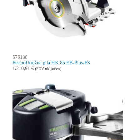
576138
Festool kružna pila HK 85 EB-Plus-FS
1.210,91
€
(PDV uključen)