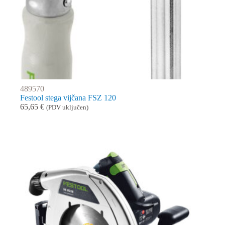
489570
Festool stega vijčana FSZ 120
65,65
€
(PDV uključen)