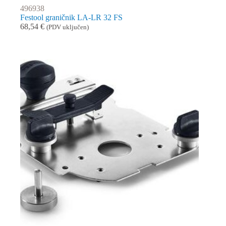
496938
Festool graničnik LA-LR 32 FS
68,54
€
(PDV uključen)