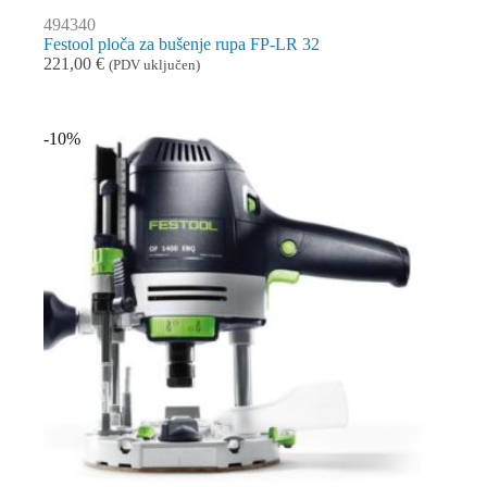
494340
Festool ploča za bušenje rupa FP-LR 32
221,00
€
(PDV uključen)
-10%