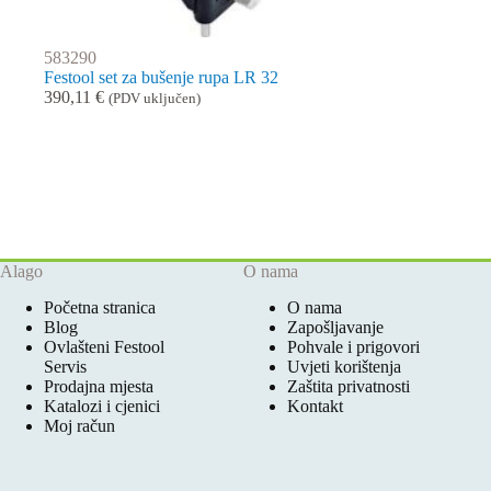
583290
Festool set za bušenje rupa LR 32
390,11
€
(PDV uključen)
Alago
O nama
Početna stranica
O nama
Blog
Zapošljavanje
Ovlašteni Festool
Pohvale i prigovori
Servis
Uvjeti korištenja
Prodajna mjesta
Zaštita privatnosti
Katalozi i cjenici
Kontakt
Moj račun