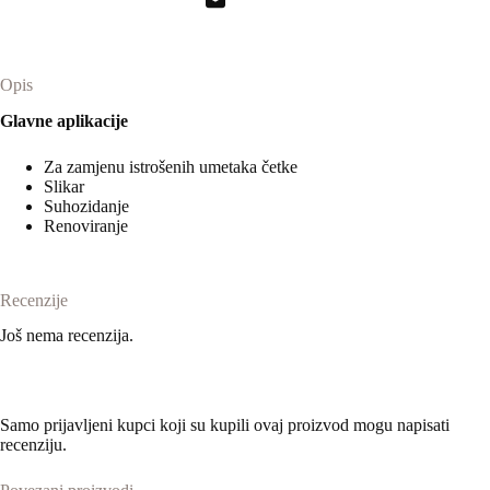
Opis
Glavne aplikacije
Za zamjenu istrošenih umetaka četke
Slikar
Suhozidanje
Renoviranje
Recenzije
Još nema recenzija.
Samo prijavljeni kupci koji su kupili ovaj proizvod mogu napisati
recenziju.