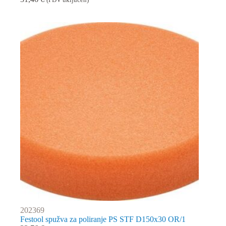
202369
Festool spužva za poliranje PS STF D150x30 OR/1