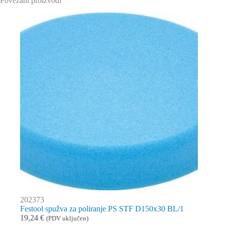
Povezani proizvodi
202373
Festool spužva za poliranje PS STF D150x30 BL/1
19,24
€
(PDV uključen)