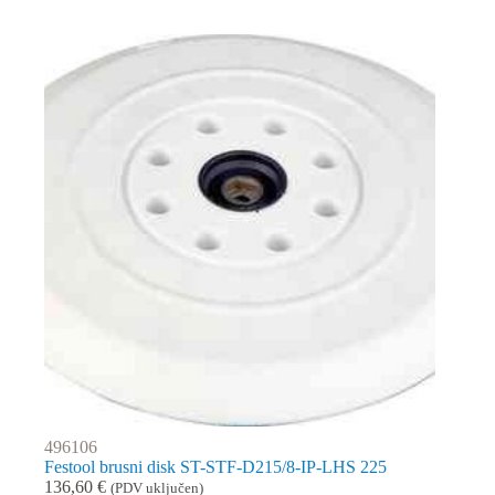
496106
Festool brusni disk ST-STF-D215/8-IP-LHS 225
136,60
€
(PDV uključen)