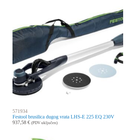
571934
Festool brusilica dugog vrata LHS-E 225 EQ 230V
937,58
€
(PDV uključen)