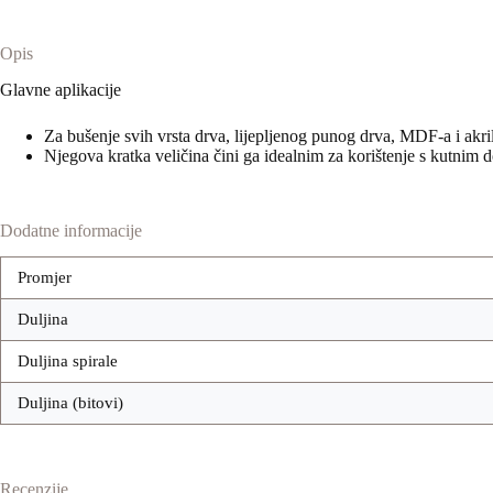
Opis
Glavne aplikacije
Za bušenje svih vrsta drva, lijepljenog punog drva, MDF-a i akri
Njegova kratka veličina čini ga idealnim za korištenje s kutnim
Dodatne informacije
Promjer
Duljina
Duljina spirale
Duljina (bitovi)
Recenzije