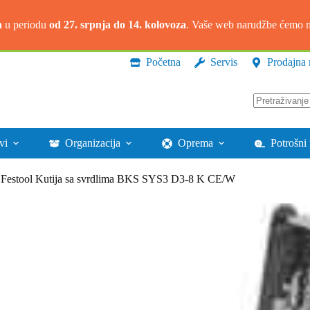
a
u periodu
od 27. srpnja do 14. kolovoza
. Vaše web narudžbe ćemo na
Početna
Servis
Prodajna 
Nema
rezultata.
vi
Organizacija
Oprema
Potrošni 
Festool Kutija sa svrdlima BKS SYS3 D3-8 K CE/W