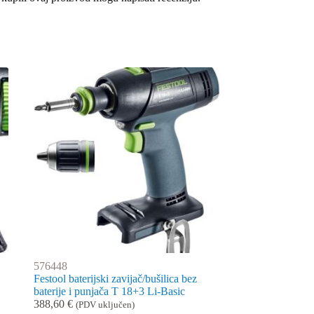
576448
Festool baterijski zavijač/bušilica bez
baterije i punjača T 18+3 Li-Basic
388,60
€
(PDV uključen)