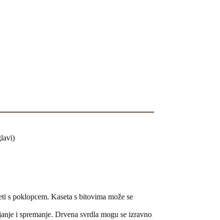
lavi)
aseti s poklopcem. Kaseta s bitovima može se
njanje i spremanje. Drvena svrdla mogu se izravno