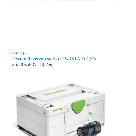
494446
Festool Rezervno svrdlo EB-BSTA D 4,5/5
25,88
€
(PDV uključen)