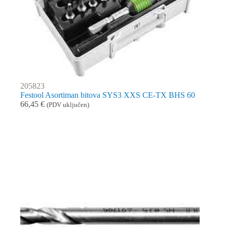
205823
Festool Asortiman bitova SYS3 XXS CE-TX BHS 60
66,45
€
(PDV uključen)