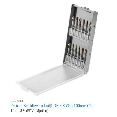
577400
Festool Set biteva u kutiji BKS SYS3 100mm CE
142,10
€
(PDV uključen)