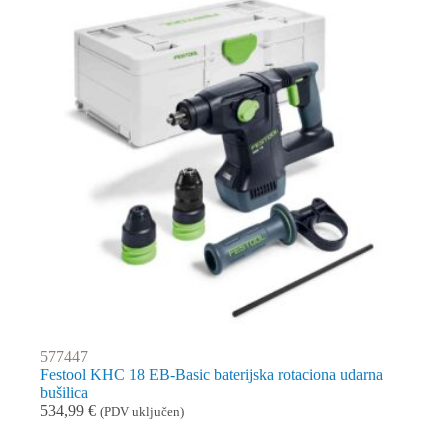
577447
Festool KHC 18 EB-Basic baterijska rotaciona udarna
bušilica
534,99
€
(PDV uključen)