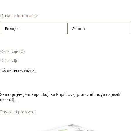
Dodatne informacije
Promjer
20 mm
Recenzije (0)
Recenzije
Još nema recenzija.
Samo prijavljeni kupci koji su kupili ovaj proizvod mogu napisati
recenziju.
Povezani proizvodi