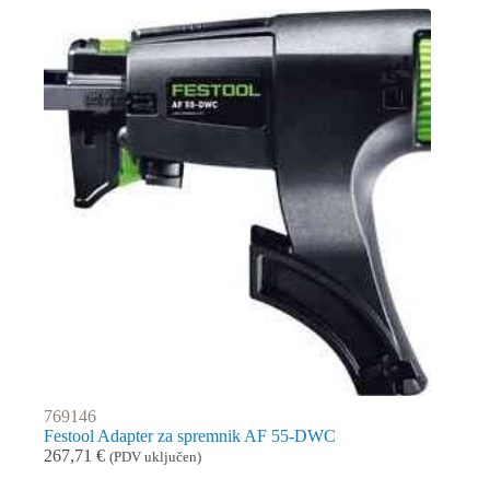
769146
Festool Adapter za spremnik AF 55-DWC
267,71
€
(PDV uključen)