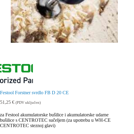
Festool Forstner svrdlo FB D 20 CE
51,25
€
(PDV uključen)
za Festool akumulatorske bušilice i akumulatorske udarne
bušilice s CENTROTEC sučeljem (za upotrebu u WH-CE
CENTROTEC steznoj glavi)