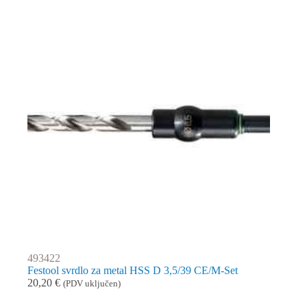
493422
Festool svrdlo za metal HSS D 3,5/39 CE/M-Set
20,20
€
(PDV uključen)