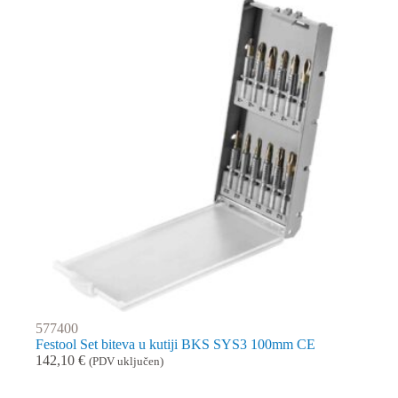
577400
Festool Set biteva u kutiji BKS SYS3 100mm CE
142,10
€
(PDV uključen)