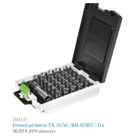
769137
Festool set biteva TX 10-50 / BH-SORT / 31x
56,93
€
(PDV uključen)