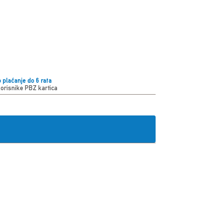
 plaćanje do 6 rata
korisnike PBZ kartica