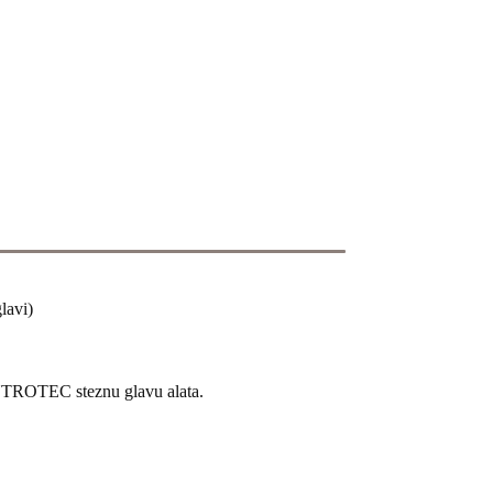
lavi)
ENTROTEC steznu glavu alata.