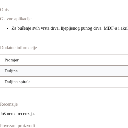
Opis
Glavne aplikacije
Za bušenje svih vrsta drva, lijepljenog punog drva, MDF-a i akri
Dodatne informacije
Promjer
Duljina
Duljina spirale
Recenzije
Još nema recenzija.
Povezani proizvodi