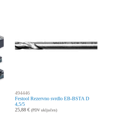
494446
Festool Rezervno svrdlo EB-BSTA D
4,5/5
25,88
€
(PDV uključen)