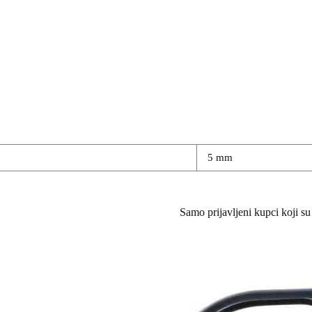
5 mm
Samo prijavljeni kupci koji su