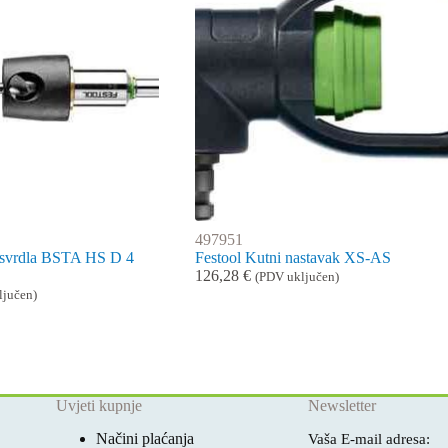
497951
 svrdla BSTA HS D 4
Festool Kutni nastavak XS-AS
126,28
€
(PDV uključen)
ljučen)
Uvjeti kupnje
Newsletter
Načini plaćanja
Vaša E-mail adresa: