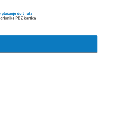
 plaćanje do 6 rata
korisnike PBZ kartica