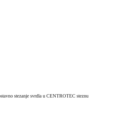
dnostavno stezanje svrdla u CENTROTEC steznu