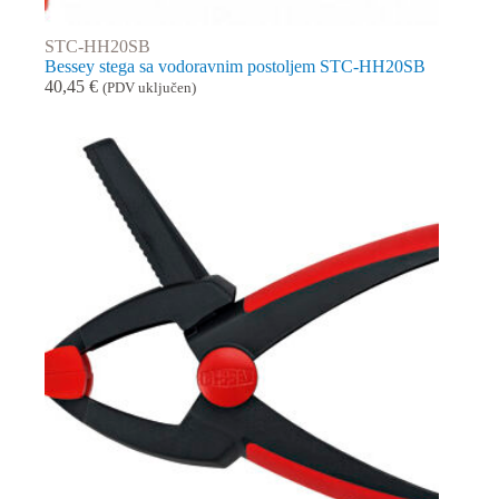
STC-HH20SB
Bessey stega sa vodoravnim postoljem STC-HH20SB
40,45
€
(PDV uključen)