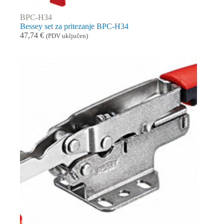
BPC-H34
Bessey set za pritezanje BPC-H34
47,74
€
(PDV uključen)