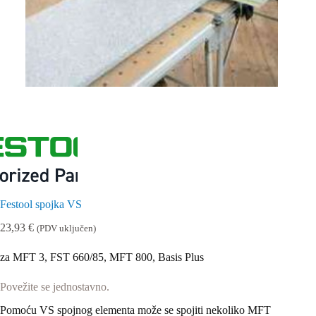
Festool spojka VS
23,93
€
(PDV uključen)
za MFT 3, FST 660/85, MFT 800, Basis Plus
Povežite se jednostavno.
Pomoću VS spojnog elementa može se spojiti nekoliko MFT