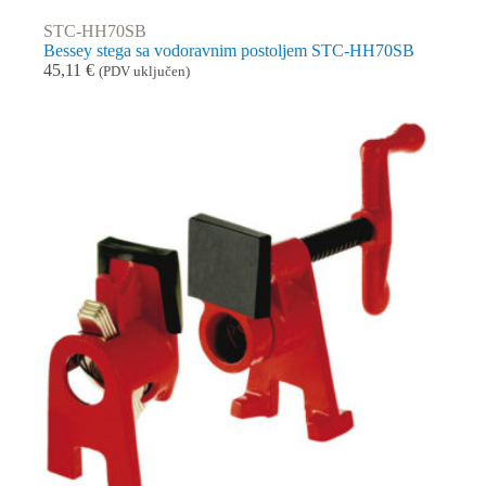
STC-HH70SB
Bessey stega sa vodoravnim postoljem STC-HH70SB
45,11
€
(PDV uključen)