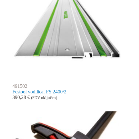
491502
Festool vodilica, FS 2400/2
390,28
€
(PDV uključen)