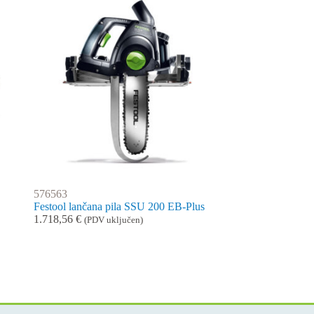
576563
Festool lančana pila SSU 200 EB-Plus
1.718,56
€
(PDV uključen)