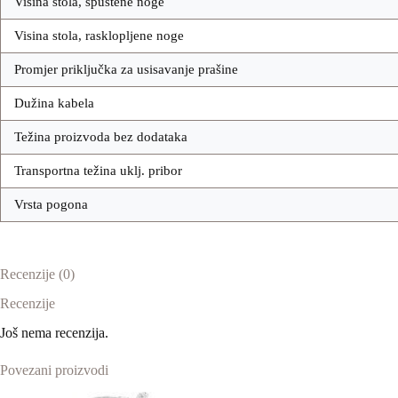
Visina stola, spuštene noge
Visina stola, rasklopljene noge
Promjer priključka za usisavanje prašine
Dužina kabela
Težina proizvoda bez dodataka
Transportna težina uklj. pribor
Vrsta pogona
Recenzije (0)
Recenzije
Još nema recenzija.
Povezani proizvodi