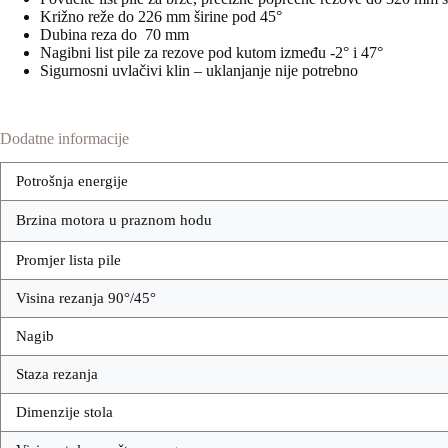
Križno reže do 226 mm širine pod 45°
Dubina reza do 70 mm
Nagibni list pile za rezove pod kutom između -2° i 47°
Sigurnosni uvlačivi klin – uklanjanje nije potrebno
Dodatne informacije
Potrošnja energije
Brzina motora u praznom hodu
Promjer lista pile
Visina rezanja 90°/45°
Nagib
Staza rezanja
Dimenzije stola