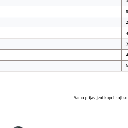
3
4
Samo prijavljeni kupci koji su