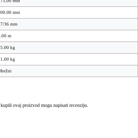
375.00 mm
900.00 mm
27/36 mm
4.00 m
5.00 kg
1.00 kg
Mrežni
 kupili ovaj proizvod mogu napisati recenziju.