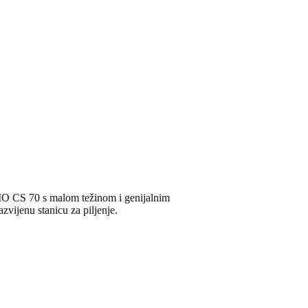
CISIO CS 70 s malom težinom i genijalnim
vijenu stanicu za piljenje.