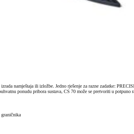
ra, izrada namještaja ili izložbe. Jedno rješenje za razne zadatke: PRE
buhvatnu ponudu pribora sustava, CS 70 može se pretvoriti u potpuno raz
 graničnika