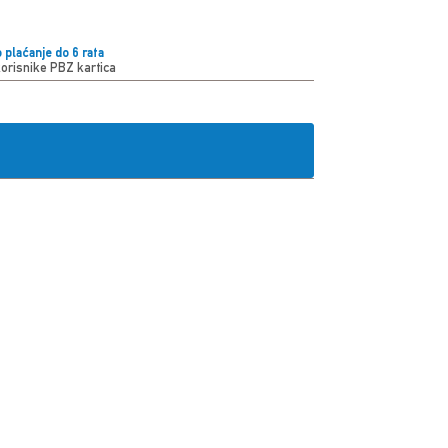
 plaćanje do 6 rata
korisnike PBZ kartica