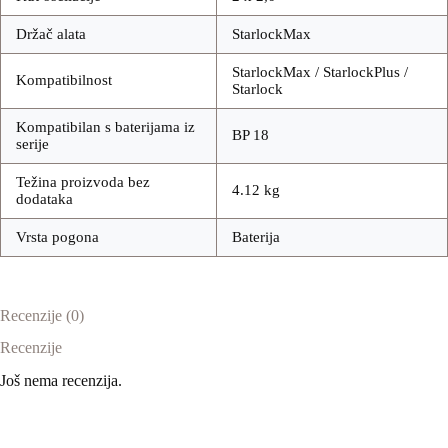
Držač alata
StarlockMax
StarlockMax / StarlockPlus /
Kompatibilnost
Starlock
Kompatibilan s baterijama iz
BP 18
serije
Težina proizvoda bez
4.12 kg
dodataka
Vrsta pogona
Baterija
Recenzije (0)
Recenzije
Još nema recenzija.