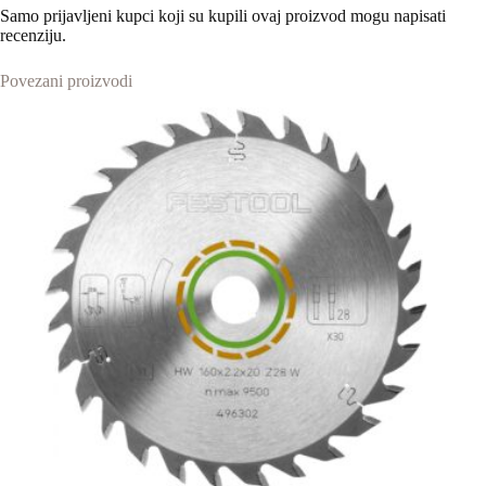
Samo prijavljeni kupci koji su kupili ovaj proizvod mogu napisati
recenziju.
Povezani proizvodi