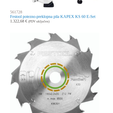
561728
Festool potezno-preklopna pila KAPEX KS 60 E-Set
1.322,68
€
(PDV uključen)